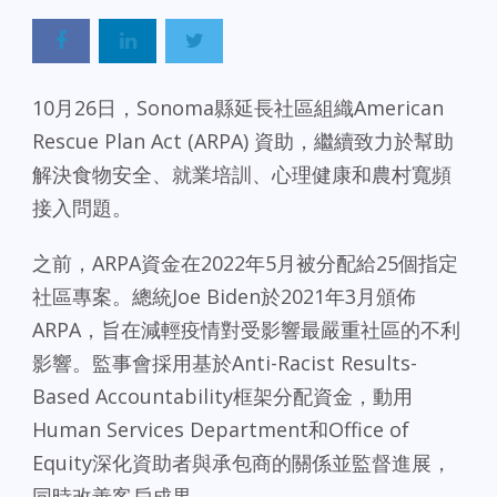
10月26日，Sonoma縣延長社區組織American
Rescue Plan Act (ARPA) 資助，繼續致力於幫助
解決食物安全、就業培訓、心理健康和農村寬頻
接入問題。
之前，ARPA資金在2022年5月被分配給25個指定
社區專案。總統Joe Biden於2021年3月頒佈
ARPA，旨在減輕疫情對受影響最嚴重社區的不利
影響。監事會採用基於Anti-Racist Results-
Based Accountability框架分配資金，動用
Human Services Department和Office of
Equity深化資助者與承包商的關係並監督進展，
同時改善客戶成果。