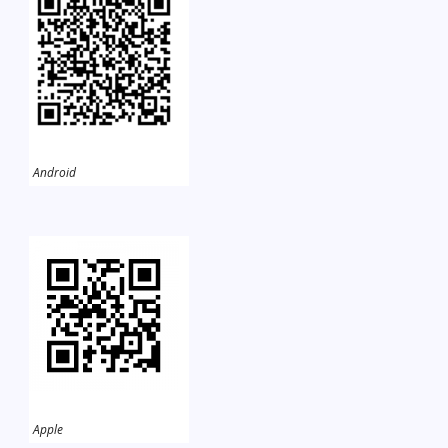
Android
Apple