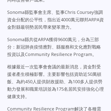
Sonoma縣監事會主席、監事Chris Coursey強調
資金分配的公平性，指出近4000萬元聯邦ARPA資
金對縣最弱勢居民帶來變革潛力。
Sonoma縣共從ARPA獲得9600萬元，分為三部
分：新冠肺炎疫情應對、縣服務和文化應對戰略
投資以及Community Resilience Program。
根據最近一次監事會會議的最新消息，資金對受
援者產生積極影響。主要影響包括資助近50萬頓
飯、為約450人提供財政援助、為100多人提供勞
動力發展和職業培訓並為175名居民安排強化心理
健康支持。
Community Resilience Program解決了各種需