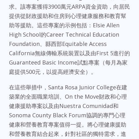
求。該專案獲得3900萬元ARPA資金資助，向居民
提供從財政援助和住房到心理健康服務和教育幫
助等援助。這些專案的示例包括：Elsie Allen
High School的Career Technical Education
Foundation、縣西部Equitable Access
California無線傳輸系統裝置以及由First 5進行的
Guaranteed Basic Income試點專案（每月為家
庭提供500元，以提高經濟安全）。
在這些舉措中，Santa Rosa Junior College在建
築業的全面職業培訓、On the Move財政和心理
健康援助專案以及由Nuestra Comunidad和
Sonoma County Black Forum協調的專門心理
健康和營養教育專案值得一提。將心理健康援助
和營養教育結合起來，針對社區的獨特需求，進