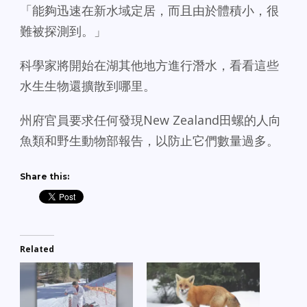
「能夠迅速在新水域定居，而且由於體積小，很
難被探測到。」
科學家將開始在湖其他地方進行潛水，看看這些
水生生物還擴散到哪里。
州府官員要求任何發現New Zealand田螺的人向
魚類和野生動物部報告，以防止它們數量過多。
Share this:
Related