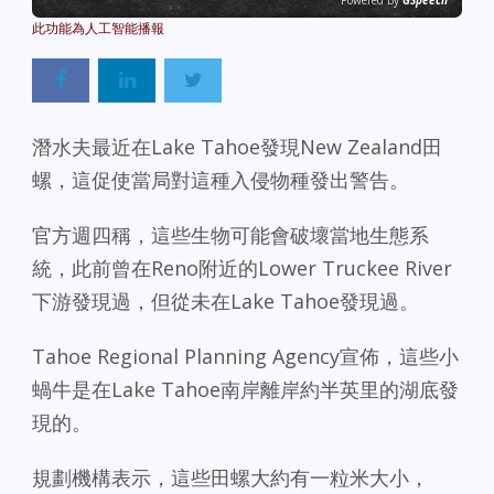
Powered By
GSpeech
潛水夫最近在Lake Tahoe發現New Zealand田
螺，這促使當局對這種入侵物種發出警告。
官方週四稱，這些生物可能會破壞當地生態系
統，此前曾在Reno附近的Lower Truckee River
下游發現過，但從未在Lake Tahoe發現過。
Tahoe Regional Planning Agency宣佈，這些小
蝸牛是在Lake Tahoe南岸離岸約半英里的湖底發
現的。
規劃機構表示，這些田螺大約有一粒米大小，