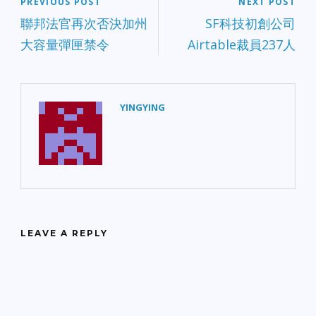
PREVIOUS POST
NEXT POST
聯邦法官再次否決加州
SF科技初創公司
大容量彈匣禁令
Airtable裁員237人
YINGYING
LEAVE A REPLY