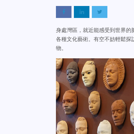
身處灣區，就近能感受到世界的
各種文化藝術。有空不妨輕鬆探
物。