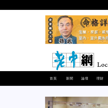
首頁
新聞
論壇
理財