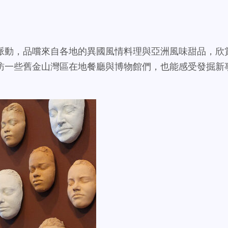
脈動，品嚐來自各地的異國風情料理與亞洲風味甜品，欣
訪一些舊金山灣區在地餐廳與博物館們，也能感受發掘新