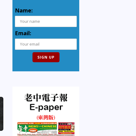
Name:
Email: