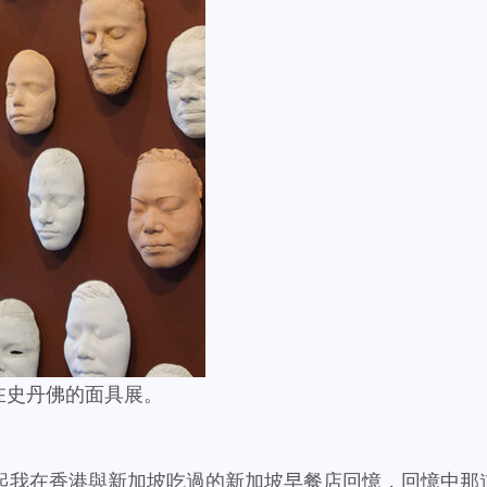
wa在史丹佛的面具展。
起我在香港與新加坡吃過的新加坡早餐店回憶，回憶中那