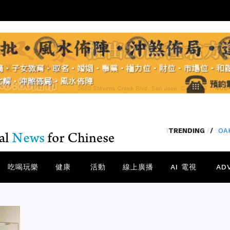
TRENDING
/
SA
吃喝玩樂
健康
活動
線上廣播
AI 電視
AD