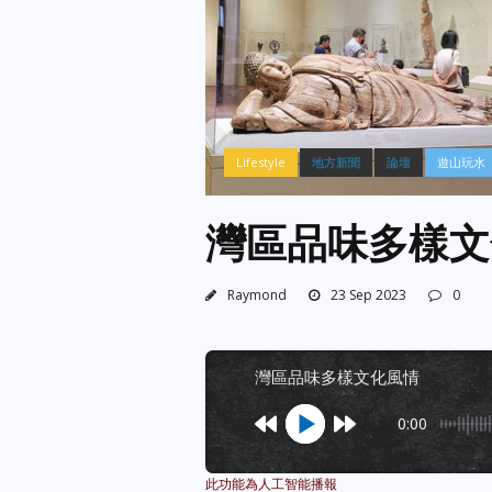
Lifestyle
地方新聞
論壇
遊山玩水
灣區品味多樣文
Raymond
23 Sep 2023
0
灣區品味多樣文化風情
0:00