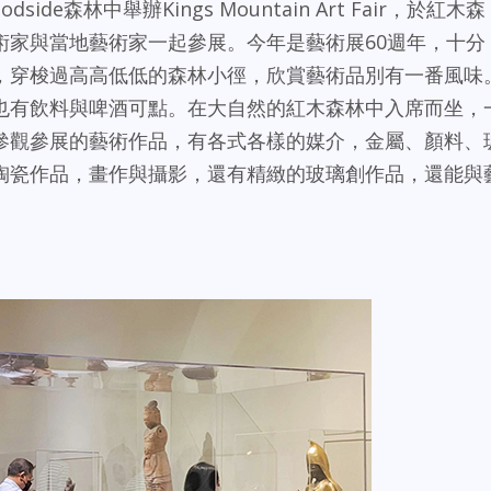
e森林中舉辦Kings Mountain Art Fair，於紅木森
術家與當地藝術家一起參展。今年是藝術展60週年，十分
，穿梭過高高低低的森林小徑，欣賞藝術品別有一番風味
也有飲料與啤酒可點。在大自然的紅木森林中入席而坐，
參觀參展的藝術作品，有各式各樣的媒介，金屬、顏料、
陶瓷作品，畫作與攝影，還有精緻的玻璃創作品，還能與