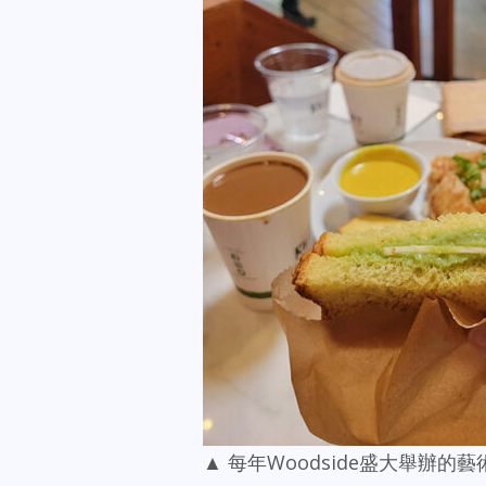
▲ 每年Woodside盛大舉辦的