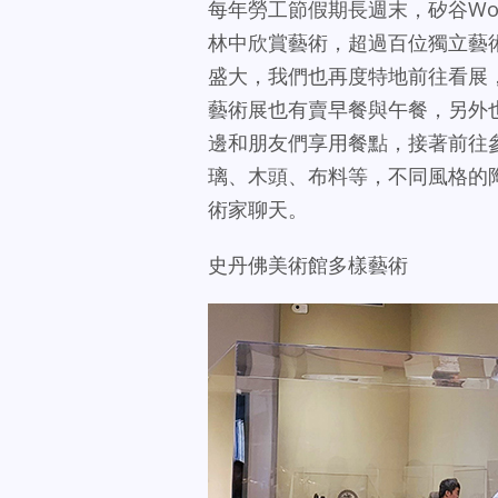
每年勞工節假期長週末，矽谷Woodsid
林中欣賞藝術，超過百位獨立藝
盛大，我們也再度特地前往看展
藝術展也有賣早餐與午餐，另外
邊和朋友們享用餐點，接著前往
璃、木頭、布料等，不同風格的
術家聊天。
史丹佛美術館多樣藝術