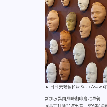
▲ 日裔美籍藝術家Ruth Asa
新加坡異國風味咖啡廳吃早餐
同事前往新加坡出差，突然間勾