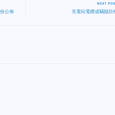
NEXT PO
身份公佈
充電站電纜成竊賊目