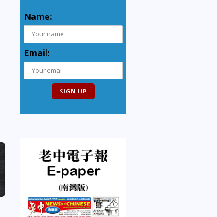
Name:
Email: