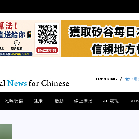
TRENDING
/
老中電視
吃喝玩樂
健康
活動
線上廣播
AI 電視
AD