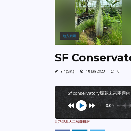
地方新聞
SF Conser
Yingying
18 Jun 2023
0
sf conservatory屍花未來兩週
0:00