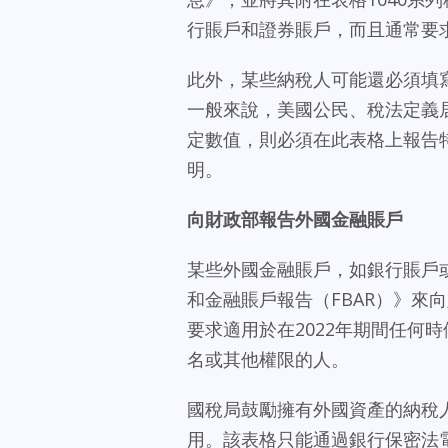
行賬戶和證券賬戶，而且通常要
此外，某些納稅人可能還必須填寫
一般來說，美國公民、稅法定義
定數值，則必須在此表格上報告
明。
向財政部報告外國金融賬戶
某些外國金融賬戶，如銀行賬戶或
和金融賬戶報告（FBAR）》來向財
要求適用於在2022年期間任何時
名或其他權限的人。
國稅局鼓勵擁有外國資產的納稅
用。該表格只能通過銀行保密法電