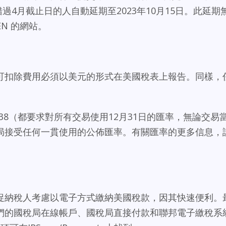
些錯過4月截止日的人自動延期至2023年10月15日。此延期
EN 的網站。
可扣除費用必須以美元的形式在美國稅表上報告。同樣，
8938（都要求對所有交易使用12月31日的匯率，無論交易
局接受任何一貫使用的公佈匯率。有關匯率的更多信息，
促納稅人考慮以電子方式繳納美國稅款，因其快速便利。
們的國稅局在線帳戶、國稅局直接付款和聯邦電子繳稅系