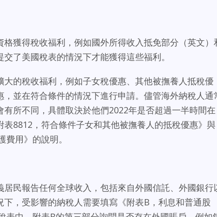
資格獲得稅收福利，例如國外所得收入抵免部分（英文）
提交了美國稅表的情況下才能獲得這些福利。
擴大的稅收福利，例如子女稅優惠、其他被撫養人抵稅優
惠，並在符合條件的情況下進行申請。儘管海外納稅人通
有所不同，具體取決於他們2022年是否超過一半時間在
表8812，符合條件子女和其他被撫養人的抵稅優惠》與
看護費用》的說明。
義居民報告任何全球收入，包括來自外國信託、外國銀行
況下，受影響的納稅人需要填寫《附表B，利息和普通股
列稅表中。附表B的第三部分詢問是否存在外國賬戶，例如