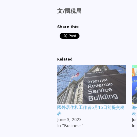
文/國稅局
Share this:
Related
國外居住和工作者6月15日前提交稅
海
表
表
June 3, 2023
Ju
In "Business"
In