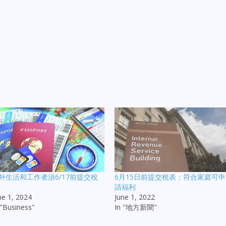
外生活和工作者須6/17前提交稅
6月15日前提交稅表；符合家庭可申
請福利
ne 1, 2024
June 1, 2022
 "Business"
In "地方新聞"