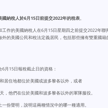
國納稅人於6月15日前提交2022年的稅表
。
工作的美國納稅人在6月15日星期四之前提交2022年聯
海外的美國公民和稅法定義居民，包括那些擁有雙重國籍
6月15日報稅截止日的資格：
和居住地都位於美國或波多黎各以外，或者
天，他們在位於美國和波多黎各以外的軍隊服役。
上一份聲明，說明這兩種情況中的哪一種適用。