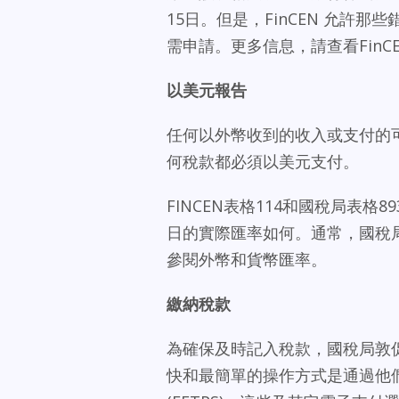
15日。但是，FinCEN 允許那
需申請。更多信息，請查看FinC
以美元報告
任何以外幣收到的收入或支付的
何稅款都必須以美元支付。
FINCEN表格114和國稅局表格
日的實際匯率如何。通常，國稅
參閱外幣和貨幣匯率。
繳納稅款
為確保及時記入稅款，國稅局敦
快和最簡單的操作方式是通過他