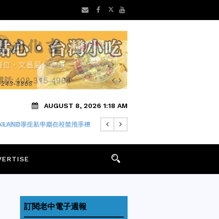
AUGUST 8, 2026 1:18 AM
FARI瀏覽器隱私中繼仍可能洩露IP
VERTISE
訂閱老中電子週報