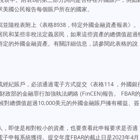
求美國公民報告每個賬戶所在的國家。
並隨稅表附上《表格8938，特定外國金融資產報表》。
居民和某些非稅法定義居民，如果這些資產的總價值超過
特定的外國金融資產。有關詳細信息，請參閱此表格的說
經紀賬戶，必須通過電子方式提交《表格114 ，外國銀
政部的金融罪行加強執法網絡 (FinCEN)報告。 FBAR
候對總價值超過10,000美元的外國金融賬戶擁有權益、簽
人，即使是相對較小的資產，也要查看此申報要求是否適
子申報系統獲得。提交年度FBAR的截止日是2023年4月