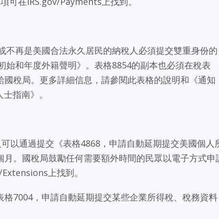
可在IRS.gov/Payments上找到。
份或不再是美國合法永久居民的納稅人必須提交雙重身份的
，初始和年度外籍聲明》。表格8854的副本也必須在稅表
給國稅局。更多詳細信息，請參閱此表格的說明和《通知
籍人士指南》。
人可以通過提交《表格4868，申請自動延期提交美國個人
個月。國稅局鼓勵任何需要額外時間的民眾以電子方式申
Extensions上找到。
格7004，申請自動延期提交某些企業所得稅、稅務資料