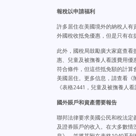
報稅以申請福利
許多居住在美國境外的納稅人有
外國稅收抵免優惠，但是只有在
此外，國稅局鼓勵廣大家庭查看
惠、兒童及被撫養人看護費用優
符合條件，但這些抵免額的計算會
美國居住。更多信息，請查看《附
《表格2441，兒童及被撫養人
國外賬戶和資產需要報告
聯邦法律要求美國公民和稅法定
及證券賬戶的收入。在大多數情
息》，並將其附在表格1040系