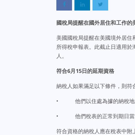
國稅局提醒在國外居住和工作的美
美國國稅局提醒在美國境外居住和
所得稅申報表。此截止日適用於
人。
符合
6
月
15
日的延期資格
納稅人如果滿足以下條件，則符合
• 他們以住處為據的納稅地
• 他們稅表的正常到期日當
符合資格的納稅人應在稅表中附