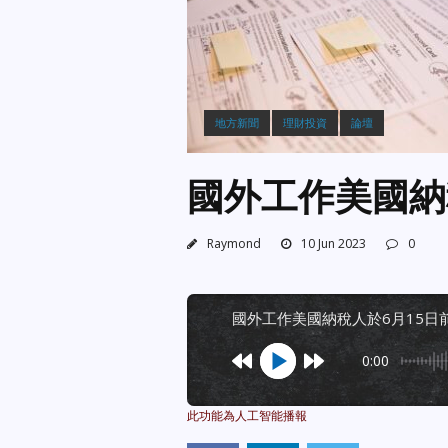
地方新聞
理財投資
論壇
國外工作美國納
Raymond
10 Jun 2023
0
國外工作美國納稅人於6月15日
0:00