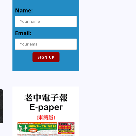
Name:
Email: