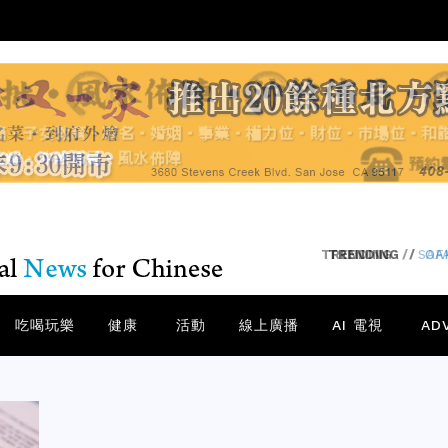
TRENDING
/
SA
吃喝玩樂
健康
活動
線上廣播
AI 電視
AD