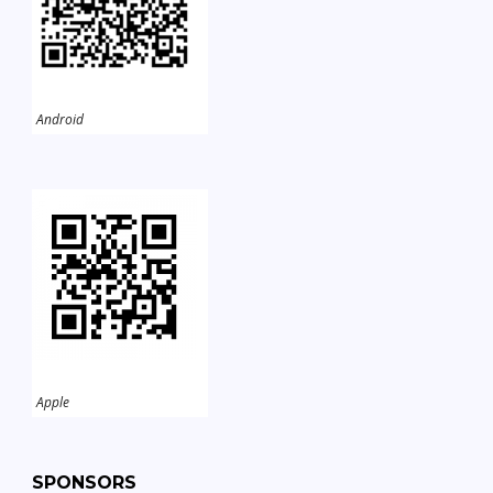
Android
Apple
SPONSORS