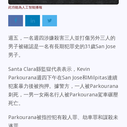
Powered By
GSpeech
週五，一名週四涉嫌殺害三人並打傷另外三人的
男子被確認是一名有長期犯罪史的31歲San Jose
男子。
Santa Clara縣監獄代表表示，Kevin
Parkourana週四下午在San Jose和Milpitas連續
犯案暴力後被拘押。據警方，一人被Parkourana
刺死，一男一女兩名行人被Parkourana駕車碾壓
死亡。
Parkourana被指控犯有殺人罪、劫車罪和謀殺未
遂罪。