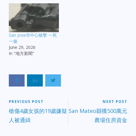
San Jose市中心槍擊 一死
一傷
June 29, 2026
In "地方新聞"
PREVIOUS POST
NEXT POST
槍傷4歲女孩的19歲嫌疑
San Mateo縣獲500萬元
人被通緝
農場住房資金