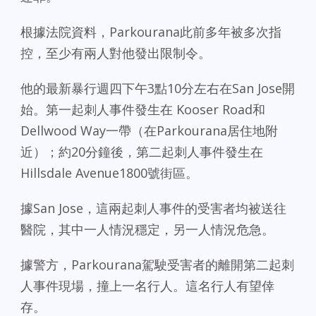
根據法院資料，Parkourana此前多年被多次指
控，至少有兩人對他發出限制令。
他的最新暴行週四下午3點10分左右在San Jose開
始。第一起刺人事件發生在 Kooser Road和
Dellwood Way一帶（在Parkourana居住地附
近）；約20分鐘後，第二起刺人事件發生在
Hillsdale Avenue1800號街區。
據San Jose，這兩起刺人事件的受害者均被送往
醫院，其中一人情況穩定，另一人情況危急。
據警方，Parkourana駕駛受害者的離開第二起刺
人事件現場，撞上一名行人。這名行人有望倖
存。