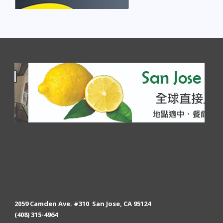
2059 Camden Ave. #310 San Jose, CA 95124
(408) 315-4964