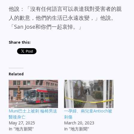
他說：「沒有任何語言可以表達我對受害者的親
人的歉意，他們的生活已永遠改變，」他說。
「San Jose和你們一起哀悼。」
Share this:
Related
Muni巴士上被刺 輪椅男送
一孕婦、兩兒童Antioch被
醫後身亡
刺傷
May 27, 2025
March 20, 2023
In "地方新聞"
In "地方新聞"