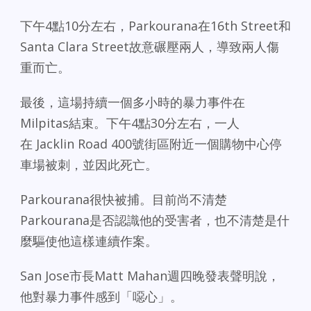
下午4點10分左右，Parkourana在16th Street和
Santa Clara Street故意碾壓兩人，導致兩人傷
重而亡。
最後，這場持續一個多小時的暴力事件在
Milpitas結束。下午4點30分左右，一人
在 Jacklin Road 400號街區附近一個購物中心停
車場被刺，並因此死亡。
Parkourana很快被捕。目前尚不清楚
Parkourana是否認識他的受害者，也不清楚是什
麼驅使他這樣連續作案。
San Jose市長Matt Mahan週四晚發表聲明說，
他對暴力事件感到「噁心」。