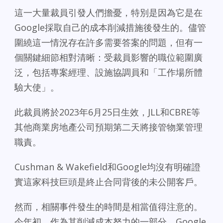
這一大量裁員引發人們擔憂，特別是因為它是在
Google採取自己的成本削減措施後發生的。儘管
圍繞這一情況存在許多需要答案的問題，但有一
個關鍵細節相對清晰：受裁員影響的職位範圍廣
泛，包括專案經理、設施協調員和「工作場所體
驗大使」。
此裁員將於2023年6月25日生效，JLL和CBRE等
其他商業房地產公司預期第二天將接管物業管理
職責。
Cushman & Wakefield和Google均沒有明確證
實這家科技巨頭是終止合同背後的未公開客戶。
然而，相關事件發生的時間是相當值得注意的。
今年初，作為其削減成本努力的一部分，Google