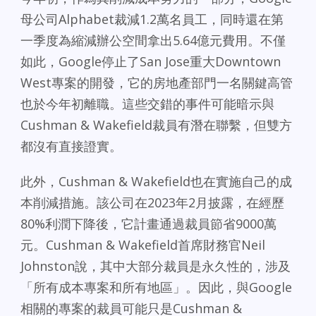
母公司Alphabet裁減1.2萬名員工，同時還在第
一季度為縮減辦公空間拿出5.64億元費用。不僅
如此，Google停止了San Jose重大Downtown
West專案的開發，它的房地產部門一名關鍵高管
也於今年初離職。這些交錯的事件可能暗示與
Cushman & Wakefield裁員有潛在聯繫，但雙方
都沒有直接證實。
此外，Cushman & Wakefield也在實施自己的成
本削減措施。該公司在2023年2月披露，在經歷
80%利潤下降後，它計畫通過裁員節省9000萬
元。Cushman & Wakefield首席財務官Neil
Johnston說，其中大部分裁員是永久性的，涉及
「所有成本專案和所有地區」。因此，與Google
相關的專案的裁員可能只是Cushman &