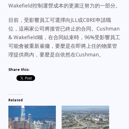
Wakefield控制運營成本的更廣泛努力的一部分。
目前，受影響員工可選擇向JLL或CBRE申請職
位，這兩家公司將接管已終止的合同。Cushman
& Wakefield稱，在合同結束時，96%受影響員工
可能會被重新雇傭，要麼是在即將上任的物業管
理提供商內，要麼是自依然在Cushman。
Share this:
Related