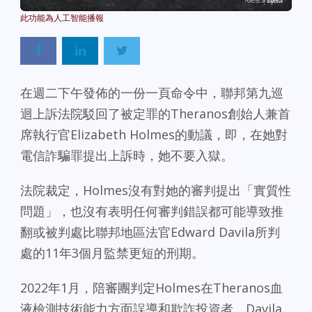
Powered By
GSpeech
在週二下午發佈的一份一頁命令中，聯邦第九巡
迴上訴法院駁回了被定罪的Theranos創始人兼首
席執行官Elizabeth Holmes的動議，即，在她對
電信詐騙罪提出上訴時，她不要入獄。
法院裁定，Holmes沒有對她的審判提出「實質性
問題」，也沒有表明任何審判錯誤都可能導致推
翻或被判處比聯邦地區法官Edward Davila所判
處的11年3個月監禁更短的刑期。
2022年1月，陪審團判定Holmes在Theranos血
液檢測技術能力方面誤導和欺詐投資者。Davila