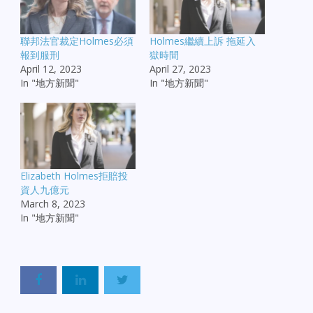
聯邦法官裁定Holmes必須
Holmes繼續上訴 拖延入
報到服刑
獄時間
April 12, 2023
April 27, 2023
In "地方新聞"
In "地方新聞"
Elizabeth Holmes拒賠投
資人九億元
March 8, 2023
In "地方新聞"