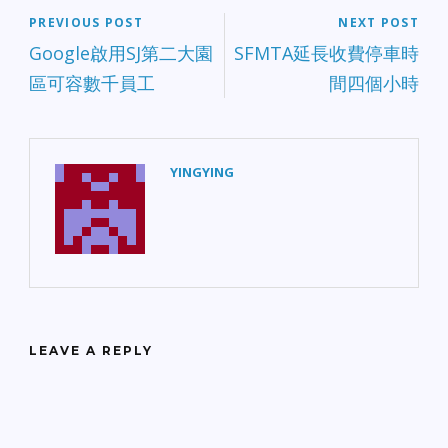
PREVIOUS POST
NEXT POST
Google啟用SJ第二大園
SFMTA延長收費停車時
區可容數千員工
間四個小時
YINGYING
LEAVE A REPLY