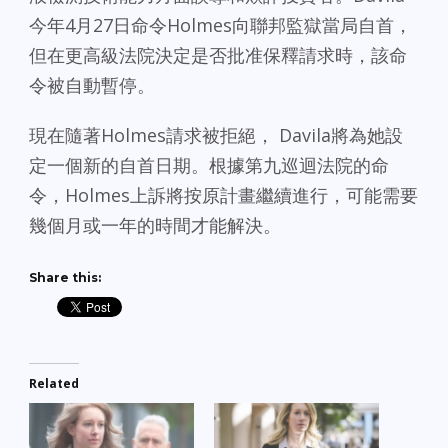
今年4月27日命令Holmes向聯邦監獄當局自首，
但在更高級法院決定是否批准保釋請求時，該命
令被自動暫停。
現在隨著Holmes請求被拒絕， Davila將為她設
定一個新的自首日期。根據第九巡迴法院的命
令，Holmes上訴將按原計畫繼續進行，可能需要
幾個月或一年的時間才能解決。
Share this:
Related