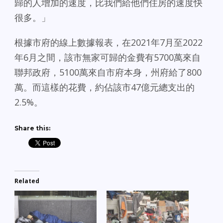
歸的人增加的速度，比我們給他們住房的速度快
很多。」
根據市府的線上數據報表，在2021年7月至2022
年6月之間，該市無家可歸的金費有5700萬來自
聯邦政府，5100萬來自市府本身，州府給了800
萬。而這樣的花費，約佔該市47億元總支出的
2.5%。
Share this:
Related