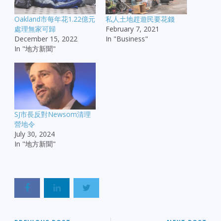
Oakland市每年花1.22億元
私人土地趕遊民要花錢
處理無家可歸
February 7, 2021
December 15, 2022
In "Business"
In "地方新聞"
SJ市長反對Newsom清理
營地令
July 30, 2024
In "地方新聞"