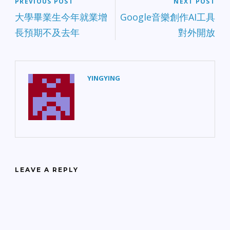
PREVIOUS POST
NEXT POST
大學畢業生今年就業增
Google音樂創作AI工具
長預期不及去年
對外開放
YINGYING
LEAVE A REPLY