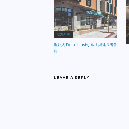
地方新聞
聖縣與 Eden Housing 動工興建長者住
F
房
LEAVE A REPLY