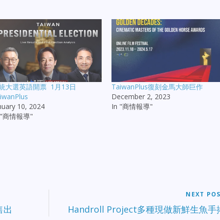
統大選英語開票 1月13日
TaiwanPlus復刻金馬大師巨作
iwanPlus
December 2, 2023
nuary 10, 2024
In "商情報導"
n "商情報導"
NEXT PO
元售出
Handroll Project多種現做新鮮生魚手