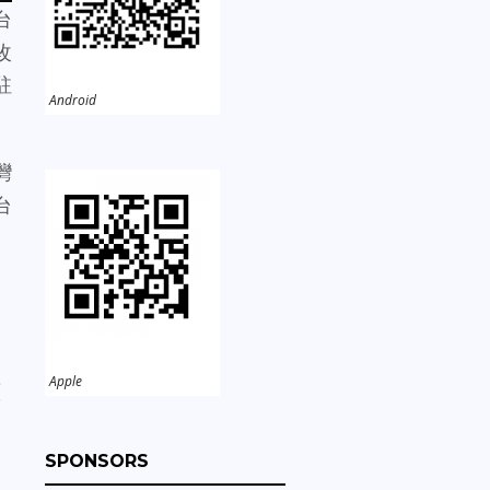
台
改
駐
Android
灣
台
，
。
Apple
續
SPONSORS