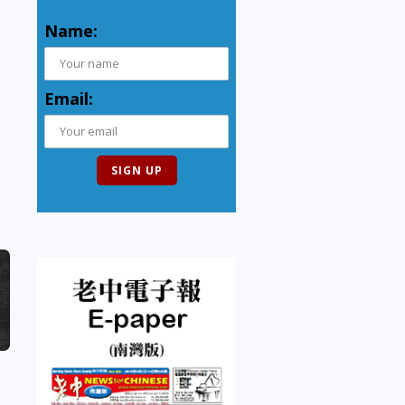
Name:
Email: