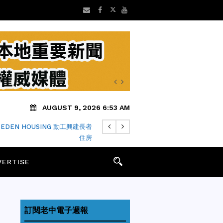
AUGUST 9, 2026 6:53 AM
EDEN HOUSING 動工興建長者
香居」道地家常味與免費甜點大滿
住房
足
VERTISE
訂閱老中電子週報