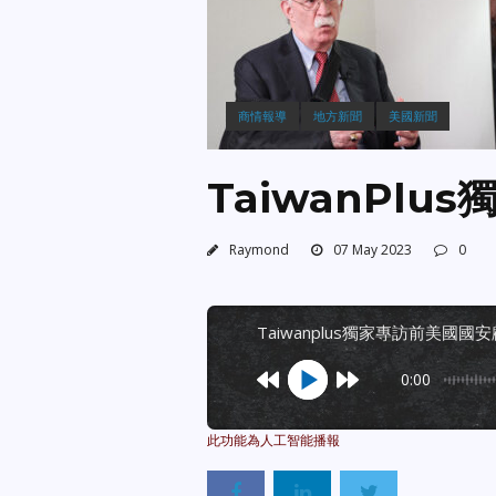
商情報導
地方新聞
美國新聞
TaiwanPl
Raymond
07 May 2023
0
taiwanplus獨家專訪前美國國
0:00