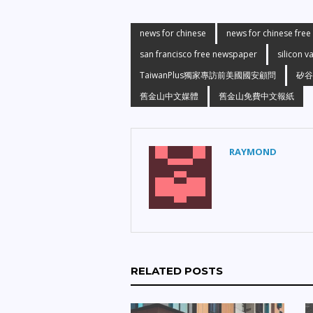
news for chinese
news for chinese fre
san francisco free newspaper
silicon v
TaiwanPlus獨家專訪前美國國安顧問
矽谷
舊金山中文媒體
舊金山免費中文報紙
RAYMOND
RELATED POSTS