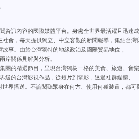
》。
英語新聞資訊內容的國際媒體平台。身處全世界最活躍且迅速
主社會，每天提供獨立、中立客觀的新聞報導，集結台灣
灣故事。由於台灣獨特的地緣政治及國際貿易地位，
入的兩岸關係見解與分析。
及公廣集團的精選節目，呈現台灣獨樹一格的美食、旅遊、音
網羅世界級的台灣影視作品，從短片到電影，透過社群媒體、
，對世界播送。不論閱聽眾身在何方、使用何種裝置，都可