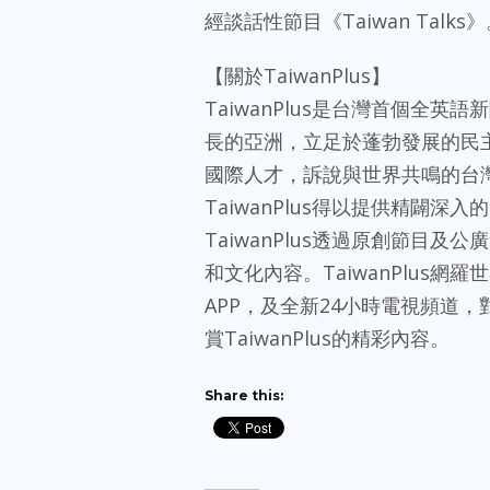
經談話性節目《Taiwan Talks
【關於TaiwanPlus】
TaiwanPlus是台灣首個全
長的亞洲，立足於蓬勃發展的民
國際人才，訴說與世界共鳴的台
TaiwanPlus得以提供精闢深
TaiwanPlus透過原創節目
和文化內容。TaiwanPlus
APP，及全新24小時電視頻道
賞TaiwanPlus的精彩內容。
Share this: