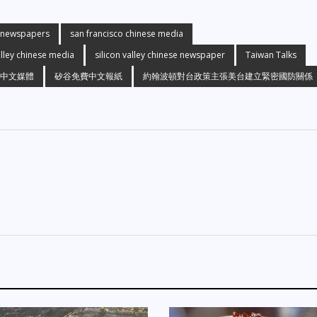
e newspapers
san francisco chinese media
alley chinese media
silicon valley chinese newspaper
Taiwan Talks
中文媒體
矽谷免費中文報紙
約翰波頓對台政策主張美台建立緊密國防關係