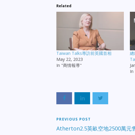
Related
Taiwan Talks專訪前英國首相
總
May 22, 2023
Ta
In "商情報導"
Ja
I
PREVIOUS POST
Atherton2.5英畝空地2500萬