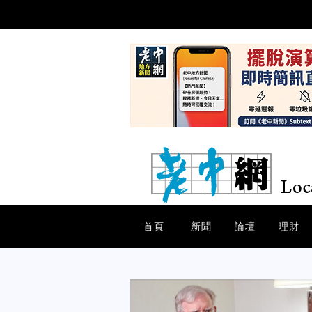
首頁
新聞
論壇
理財