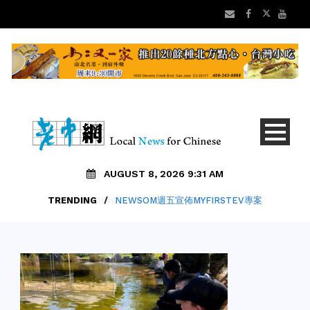
AUGUST 8, 2026 9:31 AM
TRENDING
/
NEWSOM週五宣佈MYFIRSTEV專案