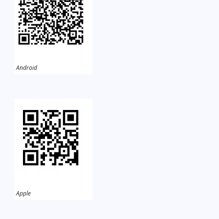
Android
Apple