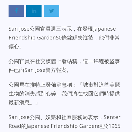
San Jose公園官員週三表示，在發現Japanese
Friendship Garden50條錦鯉失蹤後，他們非常
傷心。
公園官員在社交媒體上發帖稱，這一錦鯉被盜事
件已向San Jose警方報案。
公園局在推特上發佈消息稱：「城市對這些美麗
生物的消失感到心碎。我們將在找回它們時提供
最新消息。」
San Jose公園、娛樂和社區服務局表示，Senter
Road的Japanese Friendship Garden建於1965