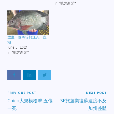
In "地方新聞"
放生一條魚等於送死一座
湖
June 5, 2021
In "地方新聞"
PREVIOUS POST
NEXT POST
Chico大規模槍擊 五傷
SF旅遊業復蘇速度不及
一死
加州整體