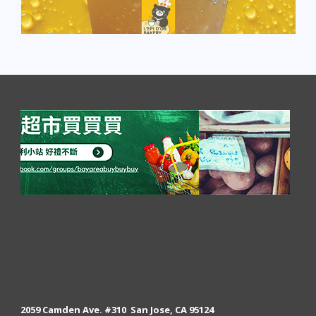
2059 Camden Ave. #310 San Jose, CA 95124