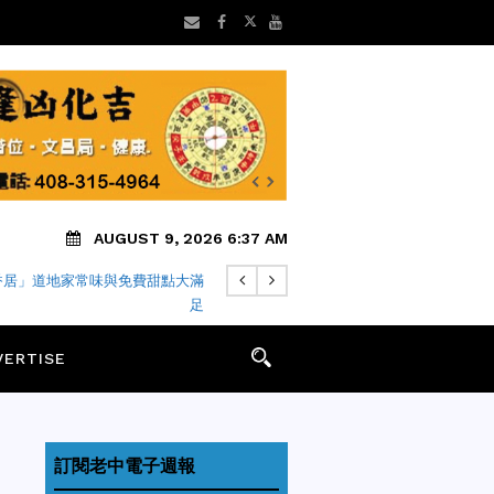
AUGUST 9, 2026 6:37 AM
香居」道地家常味與免費甜點大滿
足
VERTISE
訂閱老中電子週報