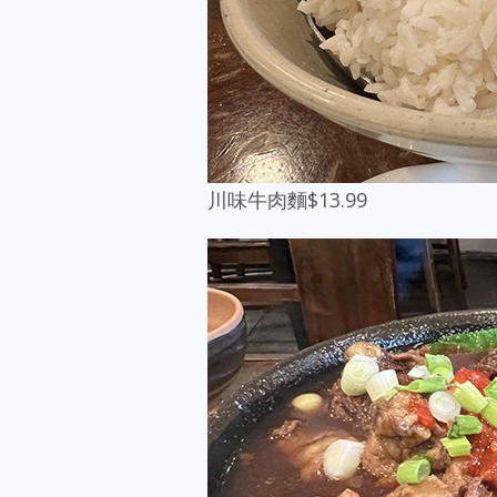
川味牛肉麵$13.99