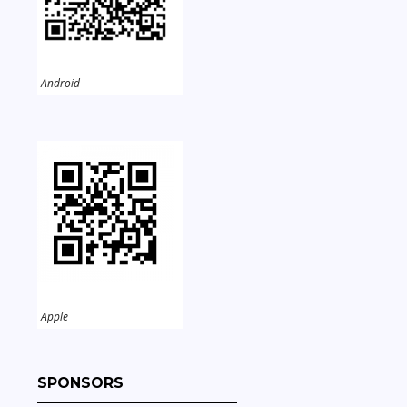
Android
Apple
SPONSORS