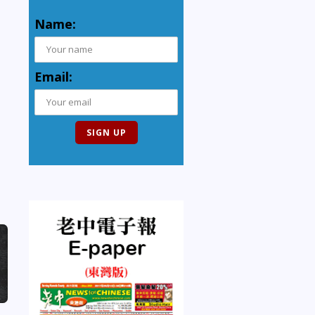
Name:
Email: