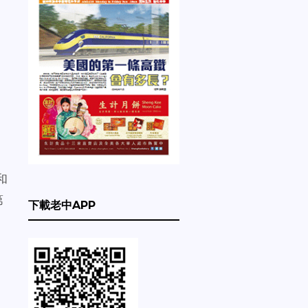
、
和
第
下載老中APP