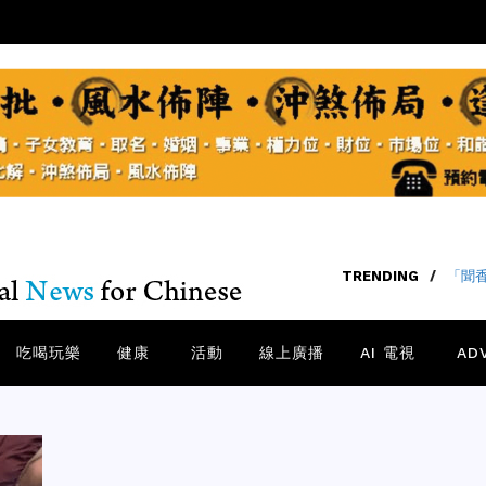
TRENDING
/
「聞
吃喝玩樂
健康
活動
線上廣播
AI 電視
AD