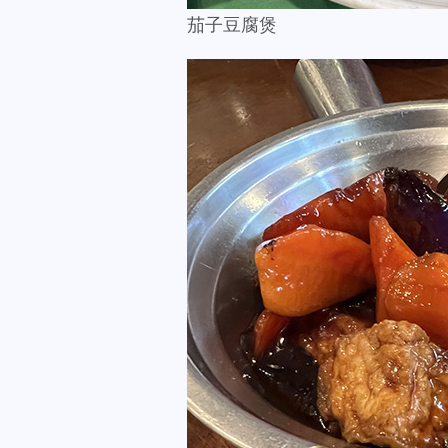
茄子豆腐煲