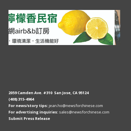
2059 Camden Ave. #310 San Jose, CA 95124
(408) 315-4964
For news/story tips:
jean.ho@newsforchinese.com
For advertising inquiries:
sales@newsforchinese.com
Submit Press Release