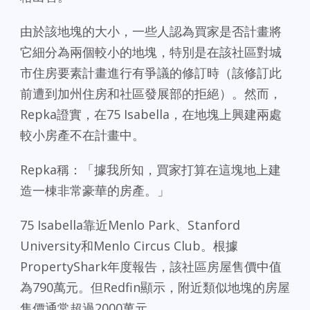
由於該地塊的大小，一些人認為買家是否計畫將
它細分為兩個較小的地塊，特別是在該社區對城
市住房要素計畫進行有爭議的修訂時（該修訂此
前遭到加州住房和社區發展部的拒絕）。然而，
Repka證實，在75 Isabella，在地塊上興建兩處
較小房產不在計畫中。
Repka稱：「據我所知，買家打算在這塊地上建
造一棟非常豪華的房產。」
75 Isabella靠近Menlo Park、Stanford
University和Menlo Circus Club。根據
PropertyShark年度報告，該社區房屋售價中值
為790萬元。但Redfin顯示，附近類似地塊的房屋
售價通常超過2000萬元。