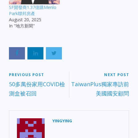
SF開發商1.37億購Menlo
Park聯邦房產
August 20, 2025
In "地方新聞"
PREVIOUS POST
NEXT POST
50多萬份家用COVID檢
TaiwanPlus獨家專訪前
測盒被召回
美國國安顧問
YINGYING