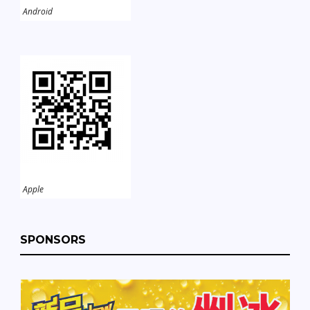
Android
Apple
SPONSORS