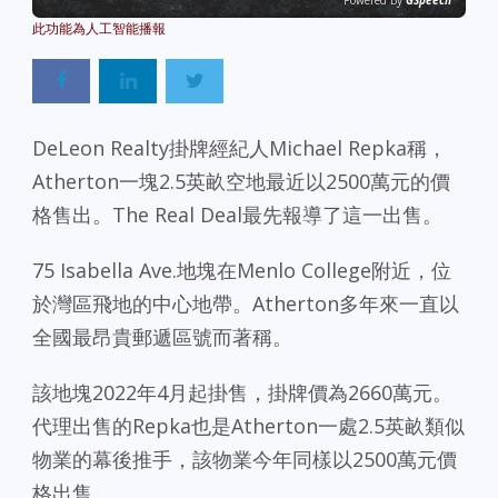
Powered By
GSpeech
DeLeon Realty掛牌經紀人Michael Repka稱，
Atherton一塊2.5英畝空地最近以2500萬元的價
格售出。The Real Deal最先報導了這一出售。
75 Isabella Ave.地塊在Menlo College附近，位
於灣區飛地的中心地帶。Atherton多年來一直以
全國最昂貴郵遞區號而著稱。
該地塊2022年4月起掛售，掛牌價為2660萬元。
代理出售的Repka也是Atherton一處2.5英畝類似
物業的幕後推手，該物業今年同樣以2500萬元價
格出售。