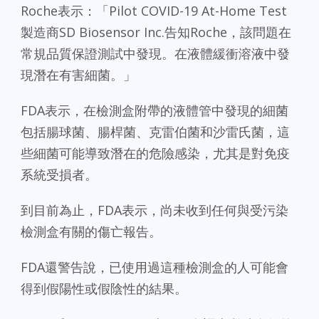
Roche表示：「Pilot COVID-19 At-Home Test
製造商SD Biosensor Inc.告知Roche，該問題在
常規品質保證測試中發現。在液體緩衝溶液中發
現潛在有害細菌。」
FDA表示，在檢測盒附帶的液體管中發現的細菌
包括腸球菌、腸桿菌、克雷伯菌和沙雷氏菌，這
些細菌可能導致潛在的危險感染，尤其是對免疫
系統受損者。
到目前為止，FDA表示，尚未收到任何與受污染
檢測盒有關的傷亡報告。
FDA還警告說，已使用過這種檢測盒的人可能會
得到假陽性或假陰性的結果。