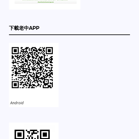
下載老中APP
Android