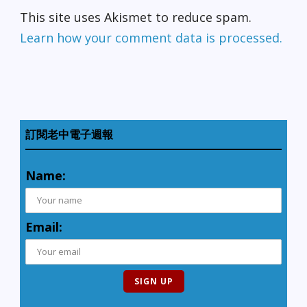
This site uses Akismet to reduce spam.
Learn how your comment data is processed.
訂閱老中電子週報
Name:
Email: