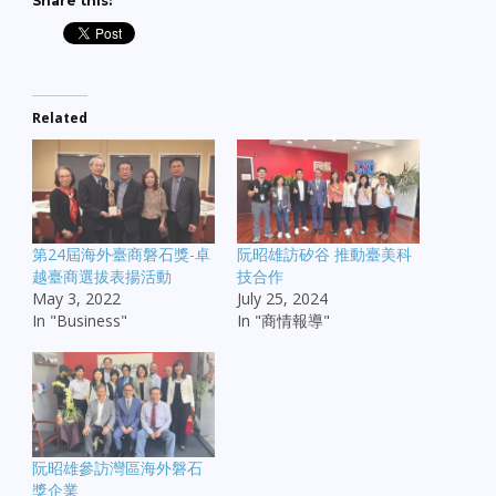
Share this:
Related
第24屆海外臺商磐石獎-卓
阮昭雄訪矽谷 推動臺美科
越臺商選拔表揚活動
技合作
May 3, 2022
July 25, 2024
In "Business"
In "商情報導"
阮昭雄參訪灣區海外磐石
獎企業