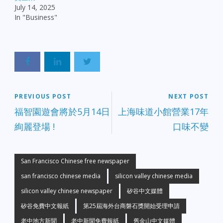
July 14, 2025
In "Business"
PREVIOUS POST
NEXT POST
福智園遊會將於5月14日
上海味道小館營業17年
絢麗登場 !
口味不變
San Francisco Chinese free newspaper
san francisco chinese media
silicon valley chinese media
silicon valley chinese newspaper
矽谷中文媒體
矽谷免費中文報紙
第25屆海外台商磐石獎開始受理申請
老中地方新聞
老中新聞免費報紙
舊金山中文媒體