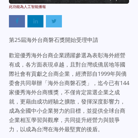
第25屆海外台商磐石獎開始受理申請
歡迎優秀海外台商企業踴躍參選為表彰海外經營
有成，各方面表現卓越，且對台灣或僑居地等國
際社會有貢獻之台商企業，經濟部自1999年與僑
委會共同舉辦「海外台商磐石獎」，迄今已有144
家優秀海外台商獲獎，不僅肯定當選企業之成
就，更藉由成功經驗之擴散，發揮深度影響力，
成為全國中小企業努力的目標，並提供全球台商
企業相互學習與觀摩，共同提升經營力與競爭
力，以成為台灣在海外最堅實的後盾。