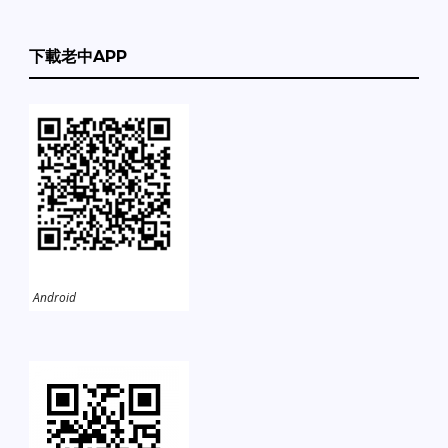
下載老中APP
Android