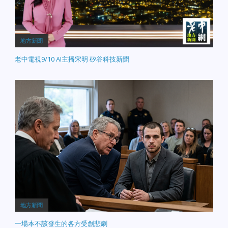
地方新聞
老中電視9/10 AI主播宋明 矽谷科技新聞
地方新聞
一場本不該發生的各方受創悲劇