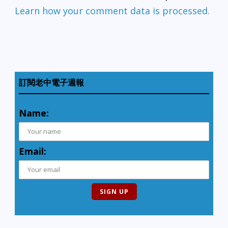
Learn how your comment data is processed.
訂閱老中電子週報
Name:
Email: