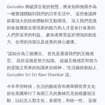
Gurudev 將破譯古老的智慧，將未知和無限作為
一種實踐體驗到我們的日常生活中。 這些會議將
探索強大的技術體驗和互動環境。 深入我們意識
的各個層面去發現新的能力和人才是各行各業的
人們所追求的利益。 參加者將受益於增強的創造
力、合理的決策以及改善的身心健康。
“認知分為三個層次。 首先是通過我們的五種感
官。 高於這個是智力知識。 超越五種感官和智力
的是隨之而來的知識來自精神，”生活藝術創始人
Gurudev Sri Sri Ravi Shankar 說。
今年早些時候，生活的藝術宣布將舉辦世界文化
節在美國舉行了為期三天的奧林匹克規模慶祝活
動，以紀念人類文化，多樣性，和統一性。 這個