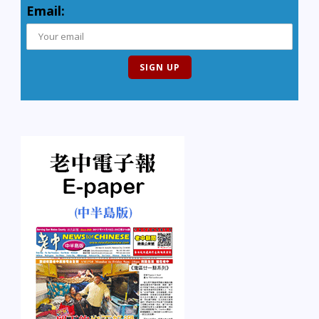
Email: