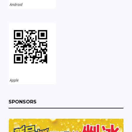
Android
Apple
SPONSORS