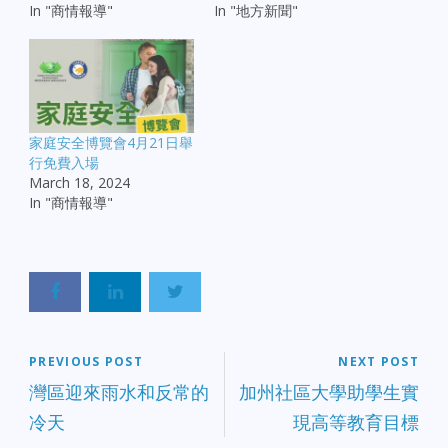
In "商情報導"
In "地方新聞"
家庭安全博覽會4月21日舉
行免費入場
March 18, 2024
In "商情報導"
PREVIOUS POST
NEXT POST
灣區迎來雨水和反常的
加州社區大學助學生實
冷天
現高等教育目標