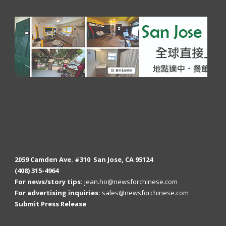
2059 Camden Ave. #310 San Jose, CA 95124
(408) 315-4964
For news/story tips:
jean.ho@newsforchinese.com
For advertising inquiries:
sales@newsforchinese.com
Submit Press Release