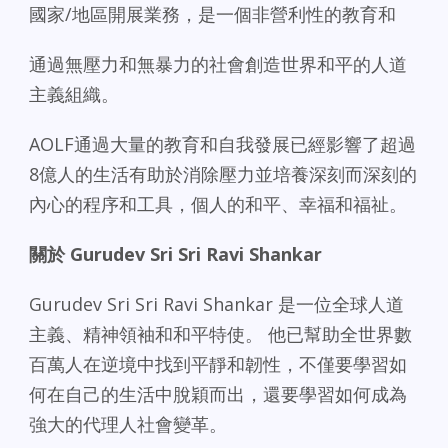
國家/地區開展業務，是一個非營利性的教育和
通過無壓力和無暴力的社會創造世界和平的人道
主義組織。
AOLF通過大量的教育和自我發展已經影響了超過
8億人的生活有助於消除壓力並培養深刻而深刻的
內心的程序和工具，個人的和平、幸福和福祉。
關於 Gurudev Sri Sri Ravi Shankar
Gurudev Sri Sri Ravi Shankar 是一位全球人道
主義、精神領袖和和平特使。 他已幫助全世界數
百萬人在逆境中找到平靜和韌性，不僅要學習如
何在自己的生活中脫穎而出，還要學習如何成為
強大的代理人社會變革。