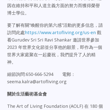
因在維持和平和人道主義方面的努力而獲得榮譽
博士學位。
要了解有關“喚醒你的第六感”活動的更多信息，請
訪問此處
https://www.artofliving.org/us-en
觀
看Gurudev Sri Sri Ravi Shankar 邀請世界參加
2023 年世界文化節並分享他的願景，即作為一個
世界大家庭聚在一起慶祝，我們提升了人的精
神。
細節詢問:650-666-5294 電郵：
seema.kalra@artofliving.org
關於生活藝術基金會
The Art of Living Foundation (AOLF) 在 180 個