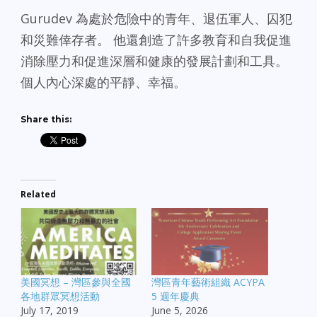
Gurudev 為處於危險中的青年、退伍軍人、囚犯
和災難倖存者。 他還創造了許多教育和自我促進
消除壓力和促進深層和健康的發展計劃和工具。
個人內心深處的平靜、幸福。
Share this:
Related
美國冥想 – 灣區參與全國
灣區青年藝術組織 ACYPA
各地群眾冥想活動
5 週年慶典
July 17, 2019
June 5, 2026