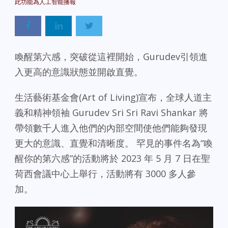
喚醒第六感，突破從這裡開始，Gurudev引領進
入更高的意識狀態並開啟直覺。
生活藝術基金會(Art of Living)宣布，全球人道主
義和精神領袖 Gurudev Sri Sri Ravi Shankar 將
帶領數千人進入他們的內部空間使他們能夠發現
更大的意識、直覺和清晰度。 罕見的事件名為“喚
醒你的第六感”的活動將於 2023 年 5 月 7 日在聖
荷西會議中心上舉行，活動將有 3000 多人參
加。