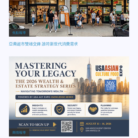
焦點報導
亞裔超市雙雄交鋒 誰符新世代消費需求
商情報導