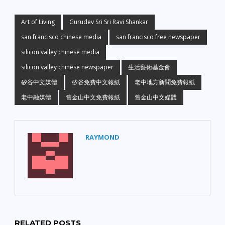
Art of Living
Gurudev Sri Sri Ravi Shankar
san francisco chinese media
san francisco free newspaper
silicon valley chinese media
silicon valley chinese newspaper
生活藝術基金會
矽谷中文媒體
矽谷免費中文報紙
老中地方新聞免費報紙
老中融媒體
舊金山中文免費報紙
舊金山中文媒體
RAYMOND
RELATED POSTS