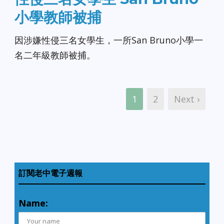
小學教師被捕
因涉嫌性侵三名女學生，一所San Bruno小學一
名二年級教師被捕。
1
2
Next ›
訂閱老中電子週報
Name: