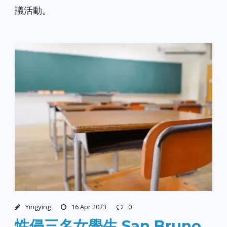
議活動。
Yingying
16 Apr 2023
0
性侵三名女學生 San Bruno