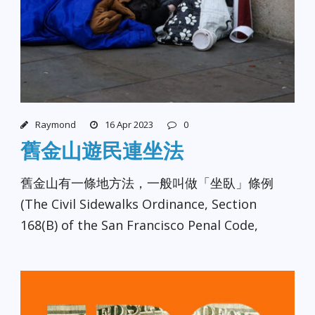
Raymond
16 Apr 2023
0
舊金山遊民連坐法
舊金山有一條地方法，一般叫做「坐臥」條例
(The Civil Sidewalks Ordinance, Section
168(B) of the San Francisco Penal Code,