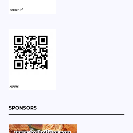
Android
Apple
SPONSORS