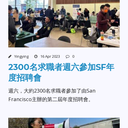
Yingying
16 Apr 2023
0
2300名求職者週六參加SF年
度招聘會
週六，大約2300名求職者參加了由San
Francisco主辦的第二屆年度招聘會。