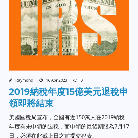
Raymond
16 Apr 2023
0
2019納稅年度15億美元退稅申
領即將結束
美國國稅局宣布，全國有近150萬人在2019納稅
年度有未申領的退稅，而申領的最後期限為7月17
日，必須在此截止日之前提交稅表。