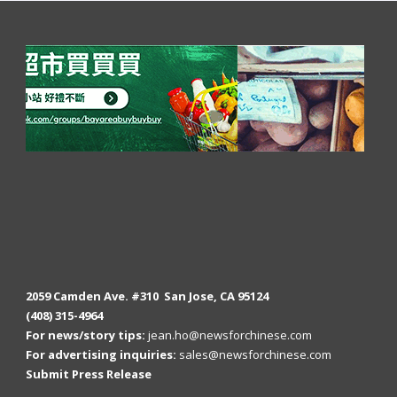
2059 Camden Ave. #310 San Jose, CA 95124
(408) 315-4964
For news/story tips:
jean.ho@newsforchinese.com
For advertising inquiries:
sales@newsforchinese.com
Submit Press Release