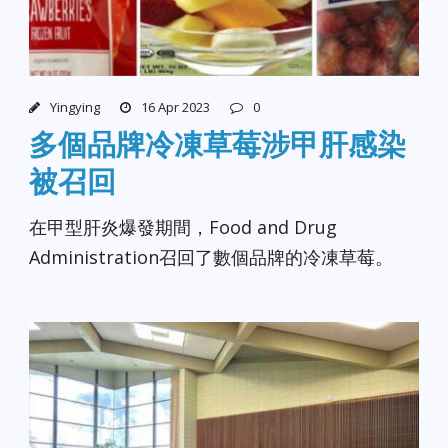
Yingying
16 Apr 2023
0
多個品牌冷凍草莓涉甲肝感染
被召回
在甲型肝炎爆發期間，Food and Drug
Administration召回了數個品牌的冷凍草莓。