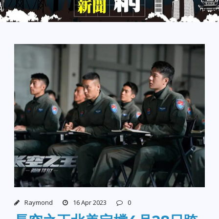
Raymond
16 Apr 2023
0