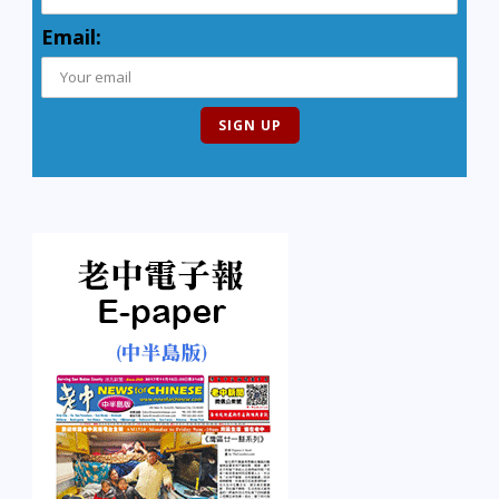
Email: