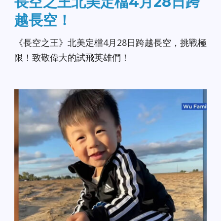
長空之王北美定檔4月28日跨
越長空！
《長空之王》北美定檔4月28日跨越長空，挑戰極
限！致敬偉大的試飛英雄們！