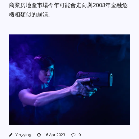
商業房地產市場今年可能會走向與2008年金融危
機相類似的崩潰。
Yingying
16 Apr 2023
0