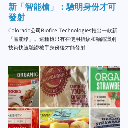
新「智能槍」：驗明身份才可
發射
Colorado公司Biofire Technologies推出一款新
「智能槍」。這種槍只有在使用指紋和麵部識別
技術快速驗證槍手身份後才能發射。