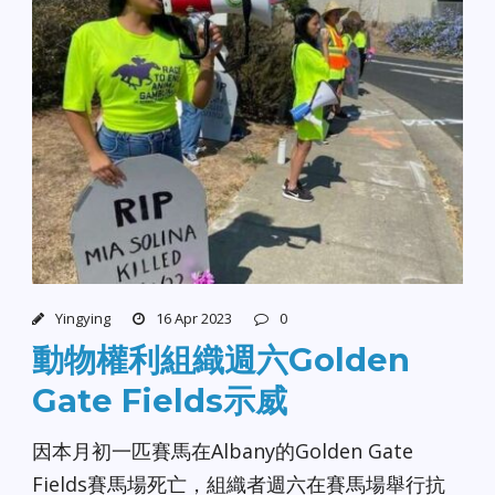
Yingying
16 Apr 2023
0
動物權利組織週六Golden
Gate Fields示威
因本月初一匹賽馬在Albany的Golden Gate
Fields賽馬場死亡，組織者週六在賽馬場舉行抗