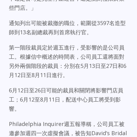
些門店。」
通知列出可能被裁撤的職位，範圍從3597名造型
師到13名副總裁再到首席執行官。
第一階段裁員定於週五進行，受影響的是公司員
工。根據信中概述的時間表，公司員工還將面對
另外兩個階段的裁員：分別在5月13日至27日和6
月12日至8月11日進行。
6月12日至26日可能的裁員和關閉將影響門店員
工；6月12至8月11日，配送中心員工將受到影
響。
Philadelphia Inquirer週五報導稱，公司員工被
邀參加週四一次虛擬會議，被告知David‘s Bridal