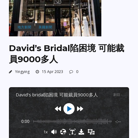
地方新聞
美國新聞
David’s Bridal陷困境 可能裁
員9000多人
Yingying
15 Apr 2023
0
david’s bridal陷困境 可能裁員9000多人
剧目
:
-
0:00
-:--
1x