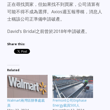
正在尋找買家，但如果找不到買家，公司清算有
可能不得不成為選擇。Axios週五報導稱，消息人
士稱該公司正準備申請破產。
David’s Bridal之前曾於2018年申請破產。
Share this:
Related
Walmart兩灣區辦事處裁
Fremont公司Enphase
員
Energy裁員500人