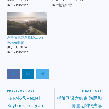
May 23, 2024
November 12, 2024
In "Business"
In "地方新聞"
灣區電池製造商Moxion
Power關閉
July 31, 2024
In "Business"
PREVIOUS POST
NEXT POST
RBRA恢復Vessel
捕蟹季週六結束 漁民和
Buyback Program
餐廳老闆很失落