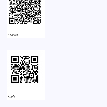
Android
Apple