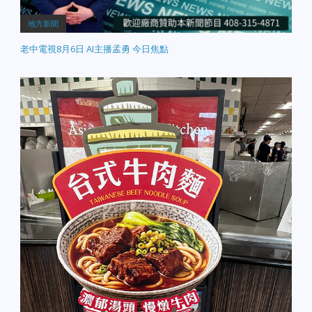
地方新聞
老中電視8月6日 AI主播孟勇 今日焦點