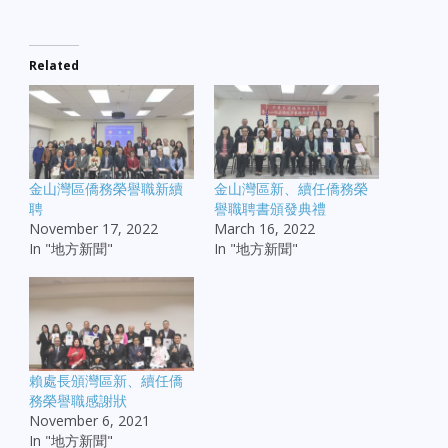
Related
金山灣區僑務榮譽職新續
金山灣區新、續任僑務榮
聘
譽職聘書頒發典禮
November 17, 2022
March 16, 2022
In "地方新聞"
In "地方新聞"
賴處長頒灣區新、續任僑
務榮譽職感謝狀
November 6, 2021
In "地方新聞"