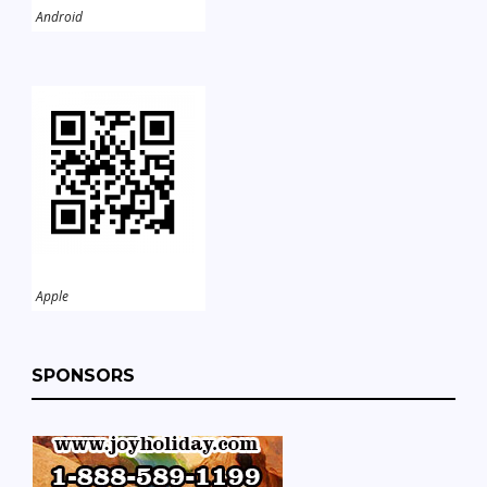
Android
Apple
SPONSORS