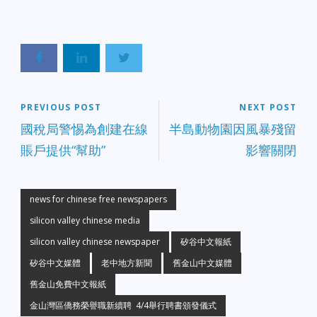
PREVIOUS POST
NEXT POST
國稅局警惕為創建在線
半島動物園因風暴殘留
賬戶提供“幫助”
影響關閉
news for chinese free newspapers
silicon valley chinese media
silicon valley chinese newspaper
矽谷中文報紙
矽谷中文媒體
老中地方新聞
舊金山中文媒體
舊金山免費中文報紙
金山灣區僑務榮譽職新續聘 4/4舉行聘書頒發儀式