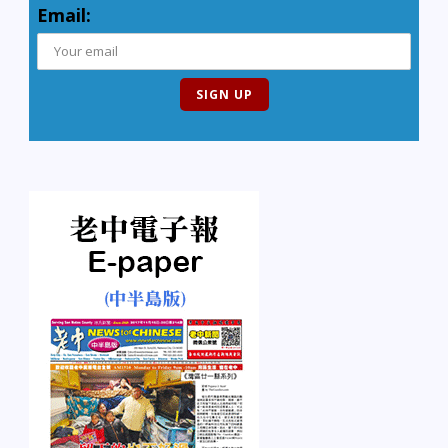
Email: