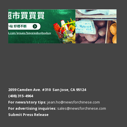
2059 Camden Ave. #310 San Jose, CA 95124
(408) 315-4964
For news/story tips:
jean.ho@newsforchinese.com
For advertising inquiries:
sales@newsforchinese.com
Submit Press Release