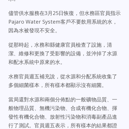
儘管供水服務在3月25日恢復，但水務區官員指示
Pajaro Water System客戶不要飲用系統的水，
因為水被發現不安全。
從那時起，水務和縣健康官員檢查了設施，清
潔、維修和更換了受影響的設備，並沖掉了水源
和配水系統中原來的水。
水務官員週五補充說，從水源和分配系統收集了
多個細菌樣本，所有樣本都顯示沒有細菌。
當局還對水源和兩個分佈點的一般礦物品質、一
般物理品質、無機污染物、合成有機化合物、揮
發性有機化合物、放射性污染物和消毒副產品進
行了測試。官員週五表示，所有樣本的結果都證