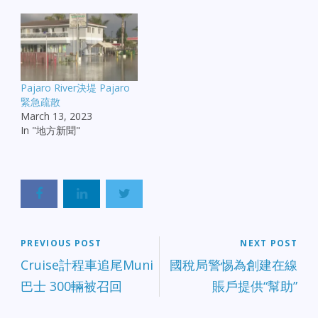
Pajaro River決堤 Pajaro
緊急疏散
March 13, 2023
In "地方新聞"
PREVIOUS POST
NEXT POST
Cruise計程車追尾Muni
國稅局警惕為創建在線
巴士 300輛被召回
賬戶提供“幫助”