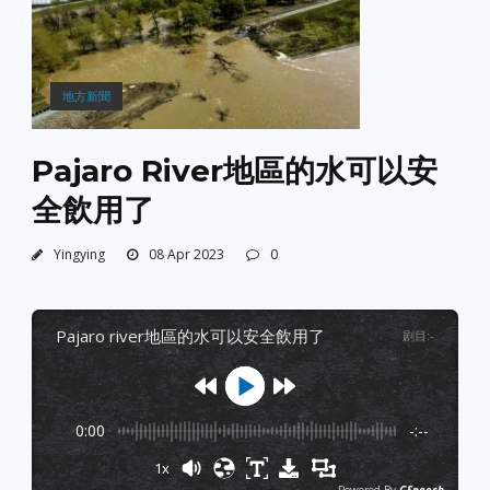
地方新聞
Pajaro River地區的水可以安
全飲用了
Yingying
08 Apr 2023
0
pajaro river地區的水可以安全飲用了
剧目
:
-
0:00
-:--
1x