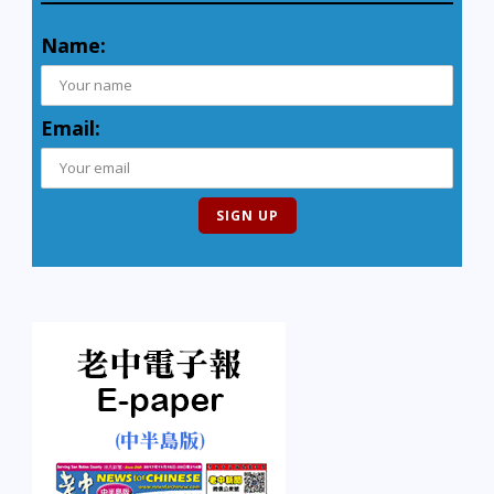
Name:
Email: