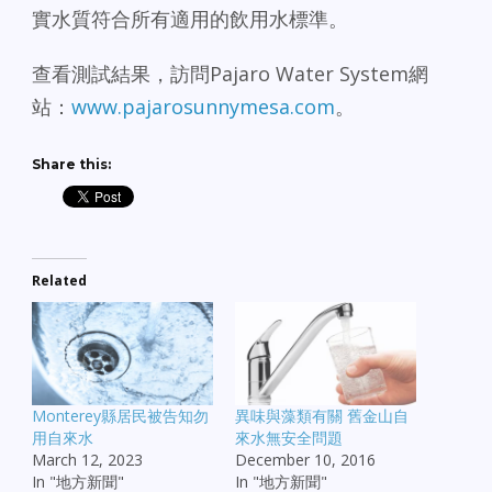
實水質符合所有適用的飲用水標準。
查看測試結果，訪問Pajaro Water System網
站：
www.pajarosunnymesa.com
。
Share this:
Related
Monterey縣居民被告知勿
異味與藻類有關 舊金山自
用自來水
來水無安全問題
March 12, 2023
December 10, 2016
In "地方新聞"
In "地方新聞"