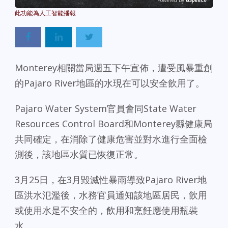
Powered By
GSpeech
Monterey相關當局週五下午宣佈，遭受風暴重創
的Pajaro River地區的水現在可以安全飲用了。
Pajaro Water System官員會同State Water
Resources Control Board和Monterey縣健康局
共同確定，在消除了健康危害並對水進行全面檢
測後，該地區水質已恢復正常。
3月25日，在3月毀滅性暴雨導致Pajaro River地
區洪水氾濫後，水務官員通知該地區居民，飲用
或使用水是不安全的，飲用和烹飪應使用瓶裝
水。