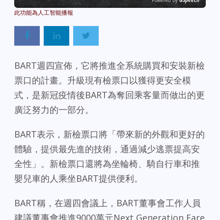
Powered By
GSpeech
BART週四宣佈，它將推進全系統購買和安裝新檢
票口的計畫。升級現有檢票口以獲得更安全模
式，是新冠疫情後BART為奪回乘客量而做出的更
廣泛努力的一部分。
BART表示，新檢票口將「帶來新的外觀和更好的
體驗，提供最先進的技術，通過減少逃票提高安
全性」。新檢票口還將為坐輪椅、騎自行車和推
嬰兒車的人乘坐BART提供便利。
BART稱，在週四會議上，BART董事會工作人員
建議董事會推進9000萬元Next Generation Fare