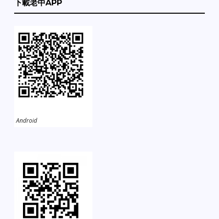
下載老中APP
Android