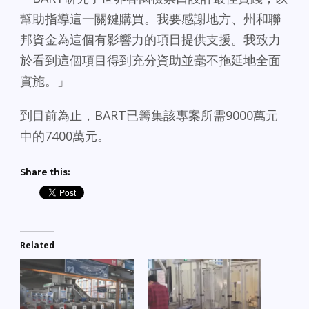
幫助指導這一關鍵購買。我要感謝地方、州和聯
邦資金為這個有影響力的項目提供支援。我致力
於看到這個項目得到充分資助並毫不拖延地全面
實施。」
到目前為止，BART已籌集該專案所需9000萬元
中的7400萬元。
Share this:
Related