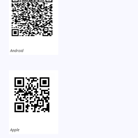
Android
Apple