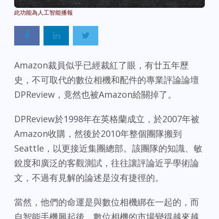
Powered By
GSpeech
Amazon裁員似乎已經裁紅了眼，有廿五年歷
史，不可取代的數位相機和配件的專業評論論壇
DPReview，竟然也被Amazon給關掉了。
DPReview於1998年在英格蘭成立，於2007年被
Amazon收購，然後於2010年整個團隊搬到
Seattle，以更接近集團總部。該團隊的知識、敏
銳度和廣泛的客觀測試，往往讓評論近乎學術論
文，不過有見解的論述是沒有捷徑的。
當然，他們的命運是與數位相機綁在一起的，而
自智能手機興起後，數位相機的市場變得越來越