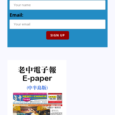
Email: