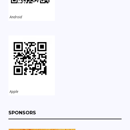
Android
Apple
SPONSORS