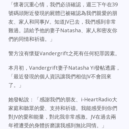
「懷著沉重心情，我們必須確認，週三下午在39
號碼頭附近發現的屍體已被確認為我們親愛的朋
友、家人和同事JV。知道JV已去，我們感到非常
難過。請給予他的妻子Natasha、家人和密友你
們的同情和祈禱。」
警方沒有懷疑Vandergrift之死有任何犯罪因素。
本月初，Vandergrift妻子Natasha Yi發帖透露，
「最近發現的個人資訊讓我們相信JV不會回來
了。」
她發帖說：「感謝我們的朋友、i-HeartRadio大
家庭和聽眾的愛、支持和祈禱。我能感受到你們
對JV的愛和能量，對此我非常感激。JV在過去兩
年裡遭受的身體折磨讓我感到無比同情。」