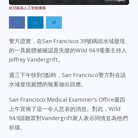
Powered By
GSpeech
警方證實，在San Francisco 39號碼頭水域發現
的一具屍體被確認是失蹤的Wild 94.9電臺主持人
Jeffrey Vandergrift。
週三下午快到5點時，San Francisco警方對在該
水域發現屍體的報案做出回應。
San Francisco Medical Examiner’s Office週四
上午宣佈了這一令人悲哀的消息。對此，Wild
94.9請聽眾對Vandergrift家人表示同情並為他們
祈禱。