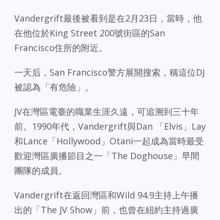
Vandergrift最後被看到是在2月23日，當時，他
在他位於King Street 200號街區的San
Francisco住所的附近。
一天后，San Francisco警方展開搜索，稱這位DJ
被認為「有危險」。
JV在灣區電臺的職業生涯久遠，可追溯到三十年
前。1990年代，Vandergrift與Dan 「Elvis」Lay
和Lance「Hollywood」Otani一起成為當時最受
歡迎灣區廣播節目之一「The Doghouse」早間
團隊的成員。
Vandergrift在返回灣區和Wild 94.9主持上午播
出的「The JV Show」前，也曾在紐約主持過廣