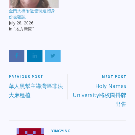
金門大橋附近發現遺體身
份被確認
July 28, 2026
In "地方新聞"
PREVIOUS POST
NEXT POST
華人黑幫主導灣區非法
Holy Names
大麻種植
University將校園掛牌
出售
YINGYING