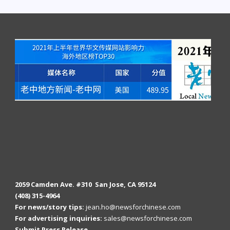
2059 Camden Ave. #310 San Jose, CA 95124
(408) 315-4964
For news/story tips:
jean.ho@newsforchinese.com
For advertising inquiries:
sales@newsforchinese.com
Submit Press Release