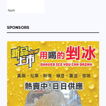
Apple
SPONSORS