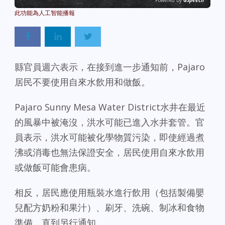
Powered By
GSpeech
縣官員週六表示，在接到進一步通知前，Pajaro
居民不要使用自來水飲用和做飯。
Pajaro Sunny Mesa Water District水井在最近
的風暴中被淹沒，洪水可能已進入水井套管。官
員表示，洪水可能被化學物質污染，即使經過煮
沸或消毒也無法保證安全，居民使用自來水飲用
或做飯可能會患病。
相反，居民應使用瓶裝水進行飲用（包括製備嬰
兒配方奶粉和果汁）、刷牙、洗碗、制冰和食物
準備，直到另行通知。