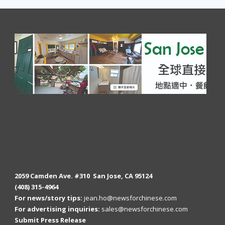
2059 Camden Ave. #310 San Jose, CA 95124
(408) 315-4964
For news/story tips:
jean.ho@newsforchinese.com
For advertising inquiries:
sales@newsforchinese.com
Submit Press Release