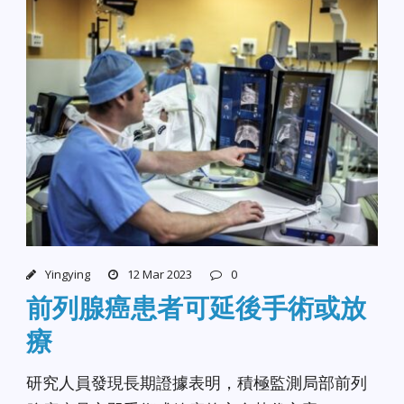
Yingying
12 Mar 2023
0
前列腺癌患者可延後手術或放
療
研究人員發現長期證據表明，積極監測局部前列