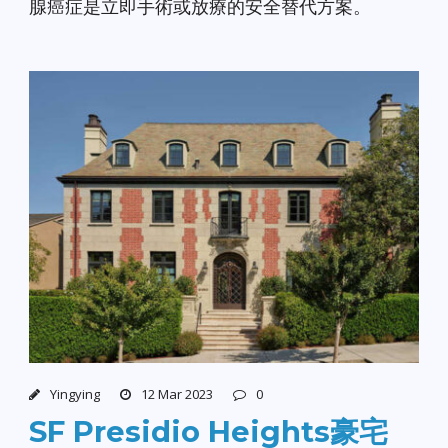
腺癌症是立即手術或放療的安全替代方案。
Yingying
12 Mar 2023
0
SF Presidio Heights豪宅