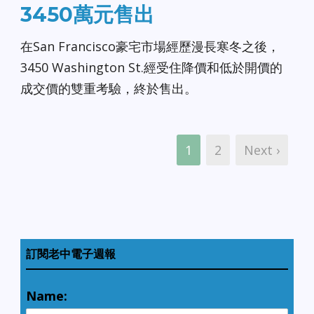
3450萬元售出
在San Francisco豪宅市場經歷漫長寒冬之後，
3450 Washington St.經受住降價和低於開價的
成交價的雙重考驗，終於售出。
1
2
Next ›
訂閱老中電子週報
Name: