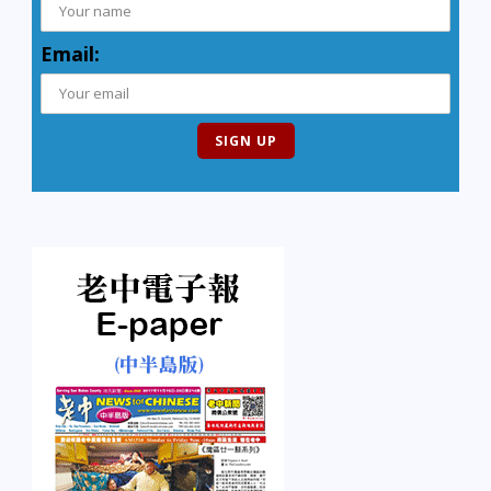
Email: