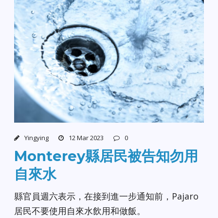
Yingying
12 Mar 2023
0
Monterey縣居民被告知勿用
自來水
縣官員週六表示，在接到進一步通知前，Pajaro
居民不要使用自來水飲用和做飯。