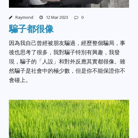
Raymond
12 Mar 2023
0
騙子都很像
因為我自己曾經被朋友騙過，經歷整個騙局，事
後也思考了很多，我對騙子特別有興趣，我發
現，騙子的「人設」和對外反應其實都很像。雖
然騙子是社會中的極少數，但是你不能保證你不
會碰上。