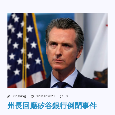
Yingying
12 Mar 2023
0
州長回應矽谷銀行倒閉事件