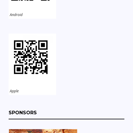
Android
Apple
SPONSORS