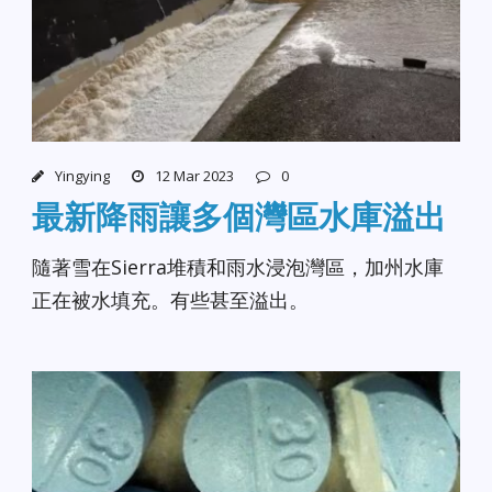
Yingying
12 Mar 2023
0
最新降雨讓多個灣區水庫溢出
隨著雪在Sierra堆積和雨水浸泡灣區，加州水庫
正在被水填充。有些甚至溢出。