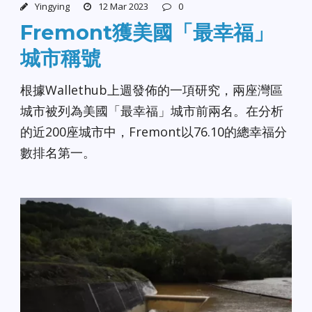
Yingying
12 Mar 2023
0
Fremont獲美國「最幸福」
城市稱號
根據Wallethub上週發佈的一項研究，兩座灣區
城市被列為美國「最幸福」城市前兩名。在分析
的近200座城市中，Fremont以76.10的總幸福分
數排名第一。