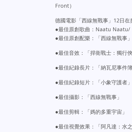
Front）
德國電影「西線無戰事」12日
●最佳原創歌曲：Naatu Naat
●最佳原創配樂：「西線無戰事
●最佳音效：「捍衛戰士：獨行俠」（To
●最佳紀錄長片：「納瓦尼事件簿」
●最佳紀錄短片：「小象守護者」（The 
●最佳攝影：「西線無戰事」
●最佳剪輯：「媽的多重宇宙」
●最佳視覺效果：「阿凡達：水之道」（Av