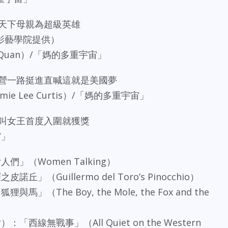
讚天下母親為超級英雄
影藝學院提供）
 Quan）/「媽的多重宇宙」
民營一路挺進直喊這就是美國夢
e Lee Curtis）/「媽的多重宇宙」
尖叫女王首度入圍就獲獎
宙」
」（Women Talking）
（Guillermo del Toro’s Pinocchio）
The Boy, the Mole, the Fox and the
線無戰事」（All Quiet on the Western