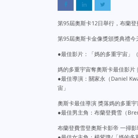
第95屆奧斯卡12日舉行，布蘭
第95屆奧斯卡金像獎頒獎典禮
●最佳影片：「媽的多重宇宙」（Everyth
媽的多重宇宙奪奧斯卡最佳影片 
●最佳導演：關家永（Daniel Kw
宙」
奧斯卡最佳導演 獎落媽的多重宇
●最佳男主角：布蘭登費雪（Brenda
布蘭登費雪登奧斯卡影帝 一掃影
●最佳女主角：楊紫瓊/「媽的多