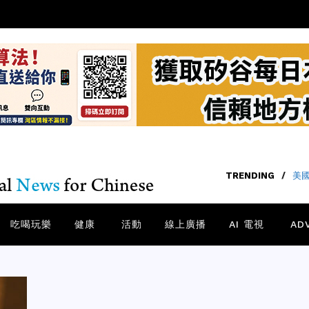
TRENDING
/
美國
吃喝玩樂
健康
活動
線上廣播
AI 電視
AD