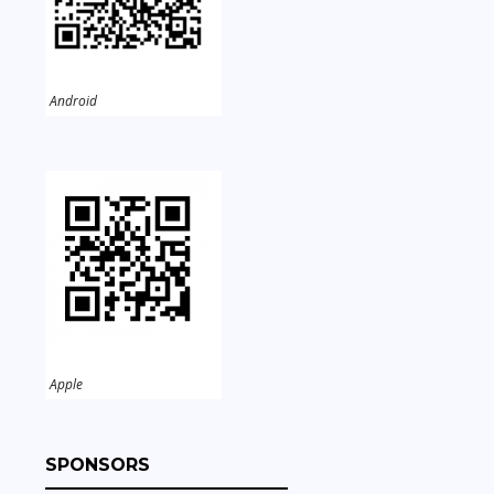
Android
Apple
SPONSORS