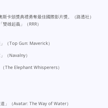
在奧斯卡頒獎典禮勇奪最佳國際影片獎。（路透社）
u/「雙雄起義」（RRR）
」
p Gun: Maverick）
（Navalny）
Elephant Whisperers）
atar: The Way of Water）