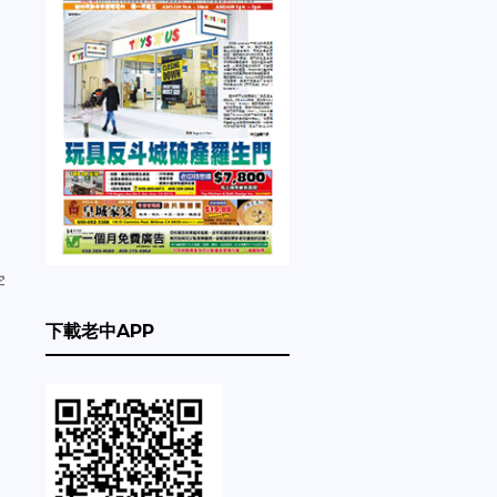
宇
下載老中APP