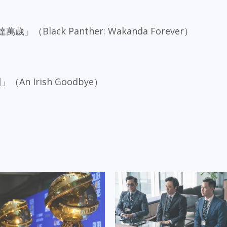
」
Black Panther: Wakanda Forever）
 Irish Goodbye）