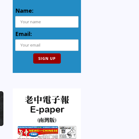
Name:
Email: