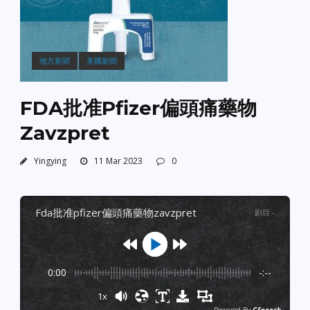
地方新聞
美國新聞
FDA批准Pfizer偏頭痛藥物
Zavzpret
Yingying
11 Mar 2023
0
fda批准pfizer偏頭痛藥物zavzpret
剧目
:
-
0:00
-:--
1x