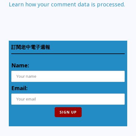
Learn how your comment data is processed.
訂閱老中電子週報
Name:
Email: