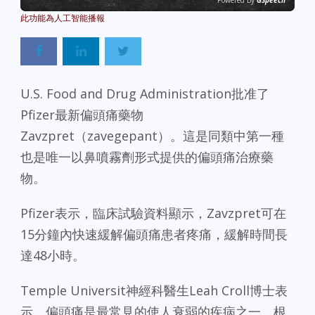
Powered By
GSpeech
U.S. Food and Drug Administration批准了
Pfizer最新偏頭痛藥物
Zavzpret（zavegepant）。這是同類中第一種
也是唯一以鼻噴霧劑形式提供的偏頭痛治療藥
物。
Pfizer表示，臨床試驗資料顯示，Zavzpret可在
15分鐘內快速緩解偏頭痛患者疼痛，緩解時間長
達48小時。
Temple Universit神經科醫生Leah Croll博士表
示，偏頭痛是最常見的使人衰弱的疾病之一。根