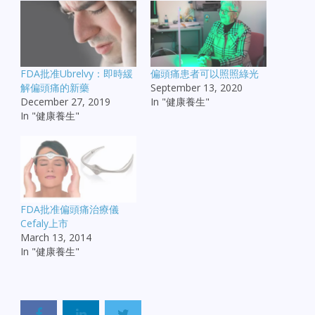
FDA批准Ubrelvy：即時緩
偏頭痛患者可以照照綠光
解偏頭痛的新藥
September 13, 2020
December 27, 2019
In "健康養生"
In "健康養生"
FDA批准偏頭痛治療儀
Cefaly上市
March 13, 2014
In "健康養生"