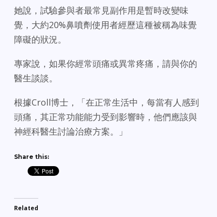
她說，試驗參與者最常見副作用是暫時改變味
覺，大約20%鼻噴劑使用者經歷這種被稱為味覺
障礙的狀況。
專家說，如果你經常頭痛或異常疼痛，請與你的
醫生談談。
根據Croll博士，「在正常生活中，每當有人感到
頭痛，其正常功能能力受到影響時，他們應該與
神經科醫生討論治療方案。」
Share this:
Related