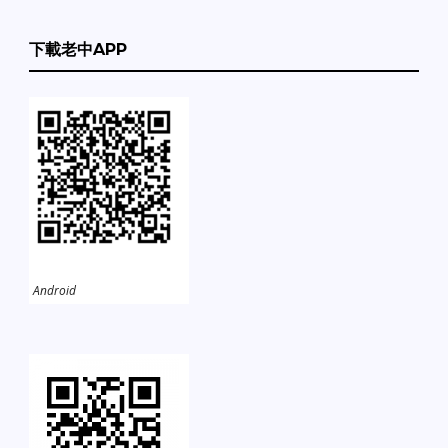
下載老中APP
Android