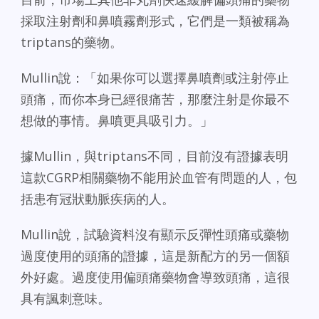
採取注射劑和鼻噴霧劑形式，它們是一類被稱為
triptans的藥物。
Mullin說：「如果你可以選擇鼻噴劑或注射停止
頭痛，而你本身已經很痛苦，那麼注射是你最不
想做的事情。鼻噴更具吸引力。」
據Mullin，與triptans不同，目前沒有證據表明
這款CGRP相關藥物不能用於血管有問題的人，包
括患有冠狀動脈疾病的人。
Mullin說，試驗資料沒有顯示反彈性頭痛或藥物
過度使用的頭痛的證據，這是新配方的另一個額
外好處。過度使用偏頭痛藥物會導致頭痛，這很
具有諷刺意味。