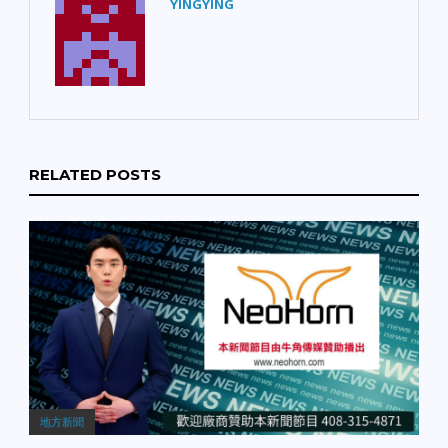
YINGYING
RELATED POSTS
地方新聞