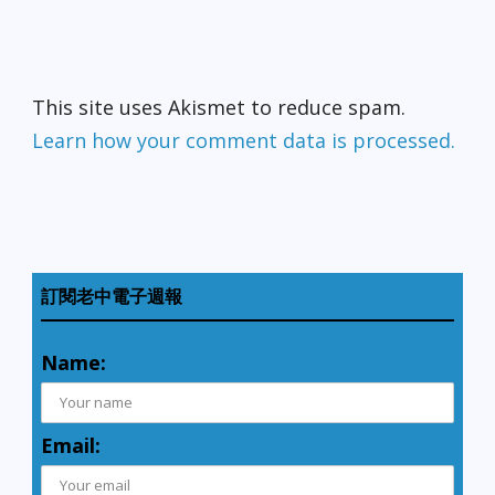
This site uses Akismet to reduce spam.
Learn how your comment data is processed.
訂閱老中電子週報
Name:
Email: