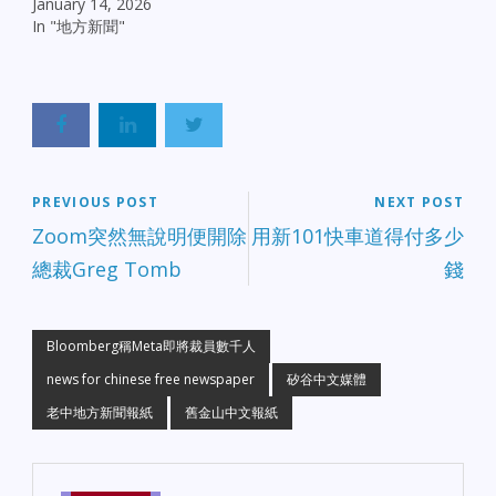
January 14, 2026
In "地方新聞"
PREVIOUS POST
NEXT POST
Zoom突然無說明便開除
用新101快車道得付多少
總裁Greg Tomb
錢
Bloomberg稱Meta即將裁員數千人
news for chinese free newspaper
矽谷中文媒體
老中地方新聞報紙
舊金山中文報紙