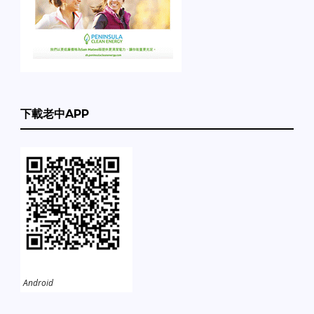
下載老中APP
Android