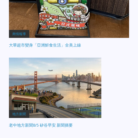
商情報導
大華超市變身「亞洲鮮食生活」全美上線
地方新聞
老中地方新聞8/5 矽谷早安 新聞摘要