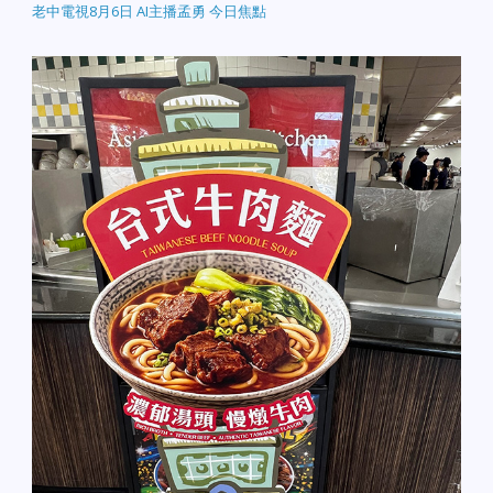
老中電視8月6日 AI主播孟勇 今日焦點