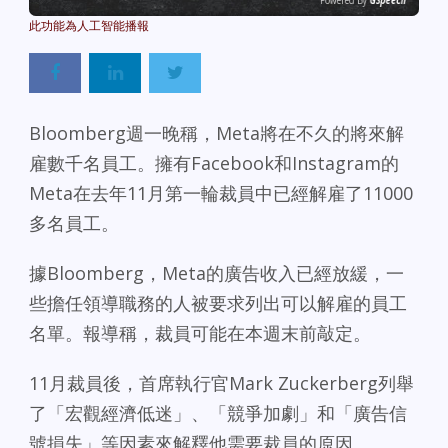
Powered By
GSpeech
Bloomberg週一晚稱，Meta將在不久的將來解
雇數千名員工。擁有Facebook和Instagram的
Meta在去年11月第一輪裁員中已經解雇了11000
多名員工。
據Bloomberg，Meta的廣告收入已經放緩，一
些擔任領導職務的人被要求列出可以解雇的員工
名單。報導稱，裁員可能在本週末前敲定。
11月裁員後，首席執行官Mark Zuckerberg列舉
了「宏觀經濟低迷」、「競爭加劇」和「廣告信
號損失」等因素來解釋他需要裁員的原因。