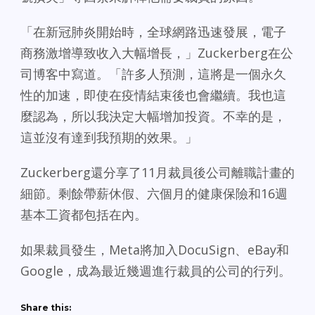
「在新冠肺炎開始時，全球網路迅速發展，電子
商務激增導致收入大幅增長，」Zuckerberg在公
司博客中寫道。「許多人預測，這將是一個永久
性的加速，即使在疫情結束後也會繼續。我也這
麼認為，所以我決定大幅增加投資。不幸的是，
這並沒有達到我預期的效果。」
Zuckerberg還分享了11月裁員後公司離職計畫的
細節。剩餘帶薪休假、六個月的健康保險和16週
基本工資都包括在內。
如果裁員發生，Meta將加入DocuSign、eBay和
Google，成為最近幾週進行裁員的公司的行列。
Share this: