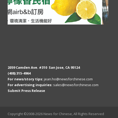
2059 Camden Ave. #310 San Jose, CA 95124
(408) 315-4964
For news/story tips:
jean.ho@newsforchinese.com
For advertising inquiries:
sales@newsforchinese.com
Submit Press Release
Copyright ©2008-2026 News for Chinese, All Rights Reserved