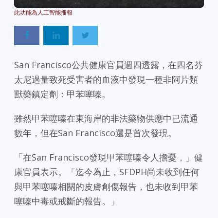
Powered By
GSpeech
San Francisco公共健康官員週四透露，在四名芬
太尼過量致死受害者的血液中發現一種非阿片類
獸藥鎮定劑：甲苯噻嗪。
雖然甲苯噻嗪在東海岸的非法藥物供應中已流通
數年，但在San Francisco還是首次發現。
「在San Francisco發現甲苯噻嗪令人擔憂，」健
康官員表示。「迄今為止，SFDPH尚未收到任何
與甲苯噻嗪相關的皮膚創傷報告，也未收到甲苯
噻嗪中毒或戒斷的報告。」