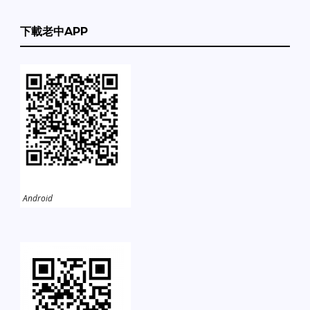
下載老中APP
Android