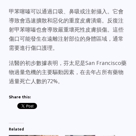
甲苯噻嗪可以通過口吸、鼻吸或注射攝入。它會
導致會迅速擴散和惡化的重度皮膚潰瘍。反復注
射甲苯噻嗪也會導致嚴重壞死性皮膚損傷。這些
傷口可能發生在遠離注射部位的身體區域，通常
需要進行傷口護理。
法醫的初步數據表明，芬太尼是San Francisco藥
物過量危機的主要驅動因素，在去年占所有藥物
過量死亡人數的72%。
Share this:
Related