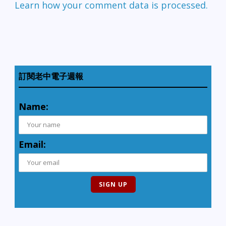
Learn how your comment data is processed.
訂閱老中電子週報
Name:
Email: