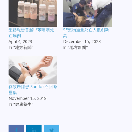
聖縣報告首起甲苯噻嗪死
SF藥物過量死亡人數創新
亡病例
高
April 4, 2023
December 15, 2023
In "地方新聞"
In "地方新聞"
存致癌隱患 Sandoz召回降
壓藥
November 15, 2018
In "健康養生"