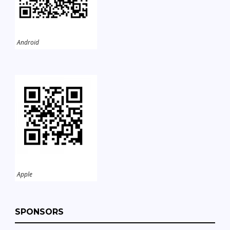
Android
Apple
SPONSORS