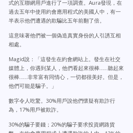
式的互聯網用戶進行了一項調查。Aura發現，在
過去五年中使用約會應用程式的美國人中，有一
半表示他們遭遇的欺騙比五年前翻了倍。
這意味著他們被一個偽造真實身份的人引誘互相
相處。
Magid說：「這發生在約會網站上。發生在社交
媒體上，你遇到某人，他們看起來很棒……聽起來
很棒……非常富有同情心，一切都很美好。但是，
他們可能是騙子。」
數字令人吃驚。30%用戶說他們懷疑有欺詐行
為，17%用戶被欺詐。
30%的騙子要錢；20%的騙子要求投資網路貨