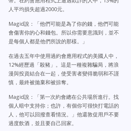
幣。在約會應用程式上遭遇欺詐的人中，13%的
人平均損失超過2000元。
Magid說：「他們可能是為了你的錢，他們可能
會傷害你的心和錢包。所以你需要意識到，並不
是每個人都是他們所說的那樣。」
在過去五年中使用過約會應用程式的美國人中，
12%經歷過「殺豬」。這是一種複雜騙局，將浪
漫與投資結合在一起，使受害者變得脆弱和不謹
慎，最終被拋棄和被掠奪。
Magid說：「第一次約會總在公共場所進行。找
個人暗中支持你；也許，有個你可很快打電話的
人，他可以回撥查看情況。」他還敦促用戶不要
過度飲酒，並且要自己回家。