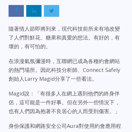
隨著情人節即將到來，現代科技前所未有地改變
了人們對鮮花、糖果和真愛的想法。有好的，有
壞的，有可怕的。
在浪漫氣氛彌漫時，互聯網已成為各種約會網站
的熱門場所。因此科技分析師、Connect Safely
創始人Larry Magid分享了一些看法。
Magid說：「有很多人在網上遇到他們的終身伴
侶，這可能是一件好事。但在另外一些情況下，
也有人們因為抱著不良居心的人而受到傷害。」
身份保護和網路安全公司Aura對使用約會應用程