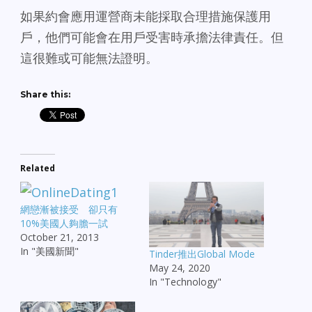
如果約會應用運營商未能採取合理措施保護用
戶，他們可能會在用戶受害時承擔法律責任。但
這很難或可能無法證明。
Share this:
Related
網戀漸被接受 卻只有
10%美國人夠膽一試
October 21, 2013
In "美國新聞"
Tinder推出Global Mode
May 24, 2020
In "Technology"