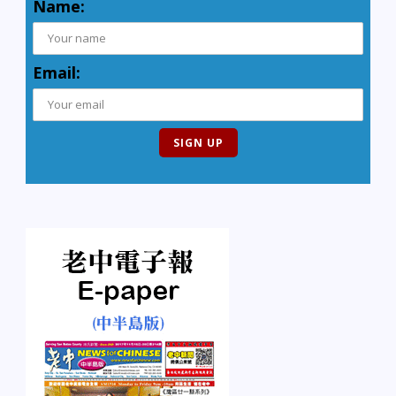
Name:
Email: