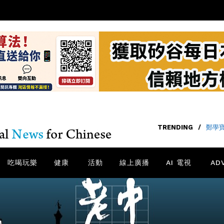
TRENDING
/
鄭學
吃喝玩樂
健康
活動
線上廣播
AI 電視
AD