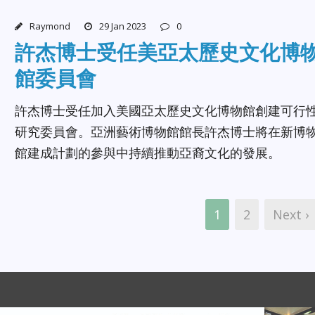
Raymond
29 Jan 2023
0
許杰博士受任美亞太歷史文化博
館委員會
許杰博士受任加入美國亞太歷史文化博物館創建可行
研究委員會。亞洲藝術博物館館長許杰博士將在新博
館建成計劃的參與中持續推動亞裔文化的發展。
1
2
Next ›