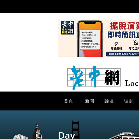
首頁
新聞
論壇
理財
Day