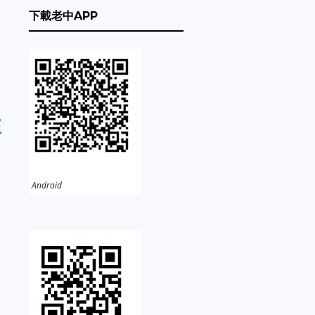
下載老中APP
注
Android