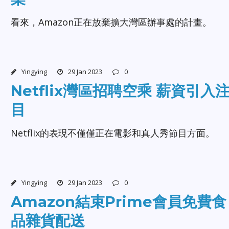
看來，Amazon正在放棄擴大灣區辦事處的計畫。
Yingying
29 Jan 2023
0
Netflix灣區招聘空乘 薪資引入
目
Netflix的表現不僅僅正在電影和真人秀節目方面。
Yingying
29 Jan 2023
0
Amazon結束Prime會員免費食
品雜貨配送