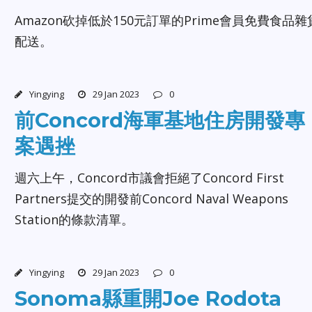
Amazon砍掉低於150元訂單的Prime會員免費食品雜
配送。
Yingying
29 Jan 2023
0
前Concord海軍基地住房開發專
案遇挫
週六上午，Concord市議會拒絕了Concord First
Partners提交的開發前Concord Naval Weapons
Station的條款清單。
Yingying
29 Jan 2023
0
Sonoma縣重開Joe Rodota