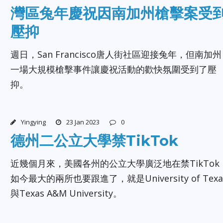
灣區兔年慶祝因南加州槍擊案受
壓抑
週日，San Francisco唐人街社區迎接兔年，但南加州
一場大規模槍擊事件讓慶祝活動的歡快氛圍受到了壓
抑。
Yingying
23 Jan 2023
0
德州二公立大學禁TikTok
近幾個月來，美國各州的公立大學廣泛地在禁TikTok
如今最大的兩所也要跟進了，就是University of Texa
與Texas A&M University。