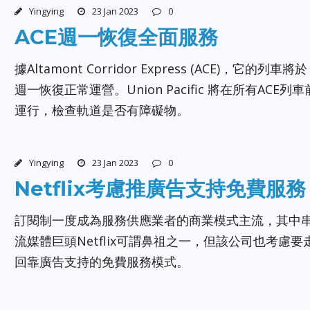
Yingying
23 Jan 2023
0
ACE週一恢復全面服務
據Altamont Corridor Express (ACE)，它的列車將於
週一恢復正常運營。Union Pacific 將在所有ACE列車
運行，檢查軌道是否有障礙物。
Yingying
23 Jan 2023
0
Netflix考慮推廣告支持免費服務
訂閱制一度成為服務供應業者的商業模式主流，其中
流媒體巨頭Netflix可謂鼻祖之一，但該公司也考慮要
回靠廣告支持的免費服務模式。