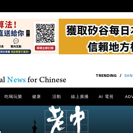
TRENDING
/
SA
吃喝玩樂
健康
活動
線上廣播
AI 電視
AD