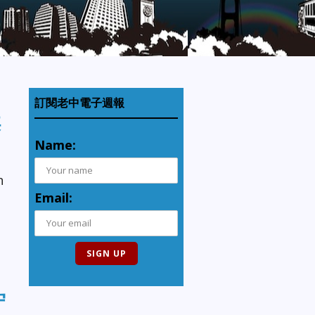
訂閱老中電子週報
案
Name:
n
Email:
守