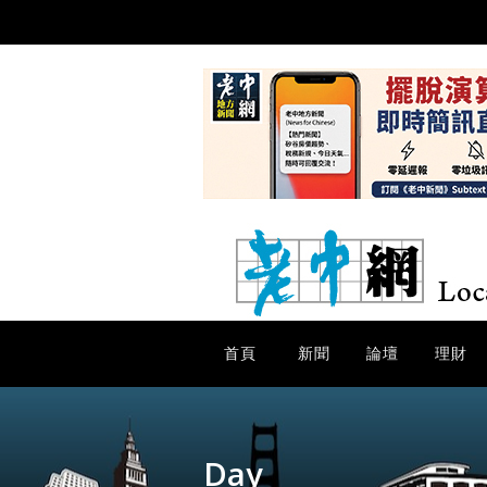
首頁
新聞
論壇
理財
Day