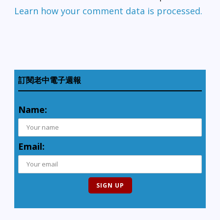
Learn how your comment data is processed.
訂閱老中電子週報
Name:
Email: