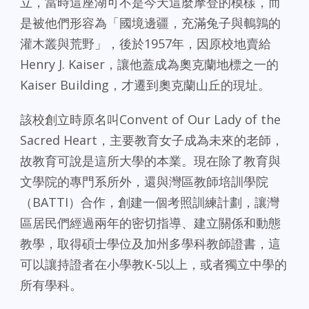
立，當時這座湖可不是今天這麼摩登的模樣，而
是被他們形容為「國境邊疆，充滿兔子與鵪鶉的
灌木叢與荒野」，後於1957年，因原校地賣給
Henry J. Kaiser，讓他蓋成為奧克蘭地標之一的
Kaiser Building，才遷到奧克蘭山丘的現址。
該校創立時原名叫Convent of Our Lady of the
Sacred Heart，主要教育女子成為未來的老師，
故教育可說是這所大學的本業。現在除了教育與
文學院的專門系所外，還與灣區教師培訓學院
（BATTI）合作，創建一個考照訓練計劃，讓灣
區居民們經過兩年的密切指導、建立關係和動態
教學，取得碩士學位及加州多學科教師證書，這
可以讓持證者在小學教K-5以上，或者獨立中學的
所有學科。