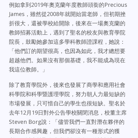
例如拿到2019年奧克蘭年度教師頭銜的Precious
James，雖然從2008年就開始當老師，但初期挫
折很大，還被學校給開除，後來在一場奧克蘭的
教師招募活動上，遇到了聖名的校友與教育學院
院長，鼓勵她參加這多學科教師證課程，她說：
「他們訂的期望很高，也因為如此，我才總想要
超越他們。如果沒有那個基礎，我不能成為現在
我這位教師。」
除了教育學院外，後來也發展了商學和應用社會
科學院和科學暨護理學院，努力朝人力最短缺的
市場發展，只可惜自己的學生也很短缺。聖名於
去年12月19日對外公告學校關閉消息，校董主席
Steven Borg說：「儘管我們一直對潛在夥伴的
長期合作感興趣，但我們卻沒有一種形式的獲