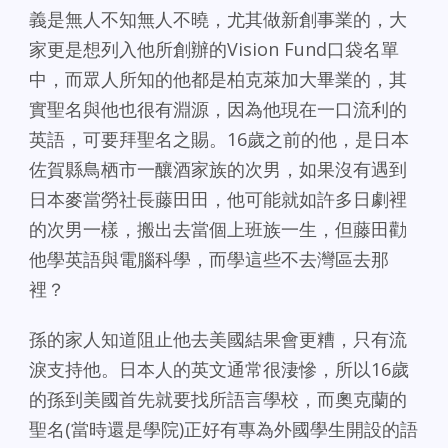
義是無人不知無人不曉，尤其做新創事業的，大
家更是想列入他所創辦的Vision Fund口袋名單
中，而眾人所知的他都是柏克萊加大畢業的，其
實聖名與他也很有淵源，因為他現在一口流利的
英語，可要拜聖名之賜。16歲之前的他，是日本
佐賀縣鳥栖市一釀酒家族的次男，如果沒有遇到
日本麥當勞社長藤田田，他可能就如許多日劇裡
的次男一樣，搬出去當個上班族一生，但藤田勸
他學英語與電腦科學，而學這些不去灣區去那
裡？
孫的家人知道阻止他去美國結果會更糟，只有流
淚支持他。日本人的英文通常很淒慘，所以16歲
的孫到美國首先就要找所語言學校，而奧克蘭的
聖名(當時還是學院)正好有專為外國學生開設的語