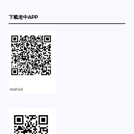
下載老中APP
Android