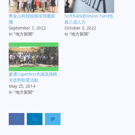
舊金山科技組孫珍理履新
SoftBank的Vision Fund也
職
裁三成人力
September 7, 2022
October 3, 2022
In "地方新聞"
In "地方新聞"
參選Cupertino市議員孫曉
光造勢助選活動
May 25, 2014
In "地方新聞"