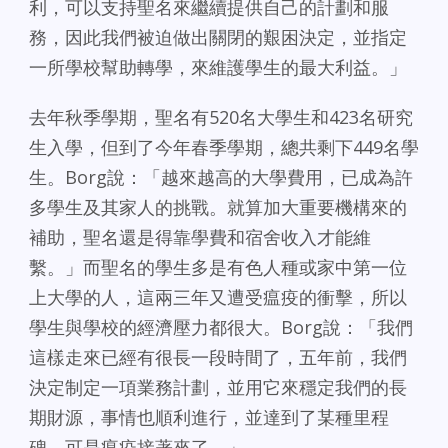
利，可以支持聖名來繼續提供自己的計劃和服
務，因此我們被迫做出關閉的艱困決定，並指定
一所學校幫助轉學，來維護學生的最大利益。」
去年秋季學期，聖名有520名大學生和423名研究
生入學，但到了今年春季學期，總共剩下449名學
生。Borg說：「越來越高的大學費用，已成為許
多學生及其家人的挑戰。就算加大重要機構來的
補助，聖名還是得靠學費和宿舍收入才能維
繫。」而聖名的學生多是有色人種或家中第一位
上大學的人，這兩三年又遭受瘟疫的衝擊，所以
學生與學校的經濟壓力都很大。Borg說：「我們
這樣走來已經有很長一段時間了，五年前，我們
決定制定一項業務計劃，並用它來穩定我們的長
期財源，事情也順利進行，並達到了某種里程
碑，可是瘟疫接著來了。」