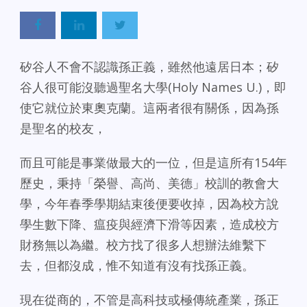
矽谷人不會不認識孫正義，雖然他遠居日本；矽
谷人很可能沒聽過聖名大學(Holy Names U.)，即
使它就位於東奧克蘭。這兩者很有關係，因為孫
是聖名的校友，
而且可能是事業做最大的一位，但是這所有154年
歷史，秉持「榮譽、高尚、美德」校訓的教會大
學，今年春季學期結束後便要收掉，因為校方說
學生數下降、瘟疫與經濟下滑等因素，造成校方
財務無以為繼。校方找了很多人想辦法維繫下
去，但都沒成，惟不知道有沒有找孫正義。
現在從商的，不管是高科技或極傳統產業，孫正