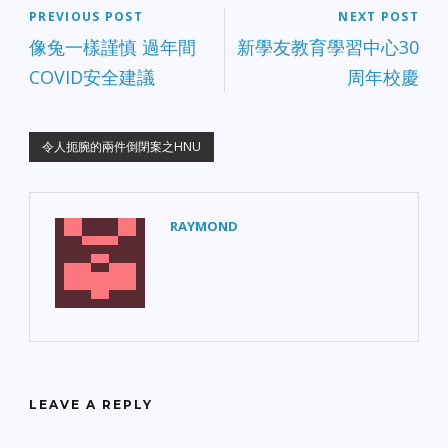
PREVIOUS POST
NEXT POST
像兔一樣謹慎 過年間
新學友教育學習中心30
COVID安全建議
周年校慶
令人扼腕的兩件倒閉案之HNU
RAYMOND
LEAVE A REPLY