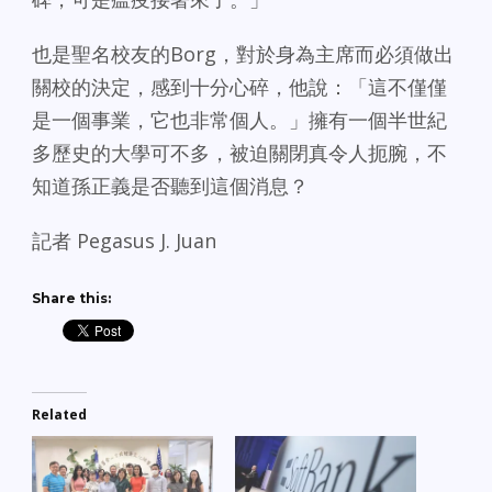
也是聖名校友的Borg，對於身為主席而必須做出
關校的決定，感到十分心碎，他說：「這不僅僅
是一個事業，它也非常個人。」擁有一個半世紀
多歷史的大學可不多，被迫關閉真令人扼腕，不
知道孫正義是否聽到這個消息？
記者 Pegasus J. Juan
Share this:
Related