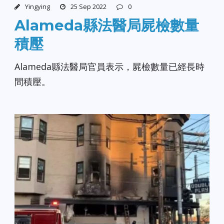
Yingying
25 Sep 2022
0
Alameda縣法醫局屍檢數量
積壓
Alameda縣法醫局官員表示，屍檢數量已經長時
間積壓。