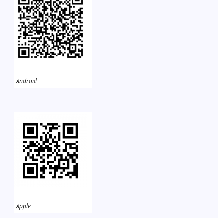
Android
Apple