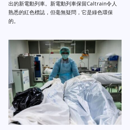
出的新電動列車。新電動列車保留Caltrain令人
熟悉的紅色標誌，但毫無疑問，它是綠色環保
的。