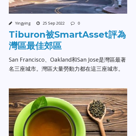
Yingying
25 Sep 2022
0
Tiburon被SmartAsset評為
灣區最佳郊區
San Francisco、Oakland和San Jose是灣區最著
名三座城市。灣區大量勞動力都在這三座城市。