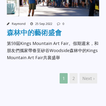
Raymond
25 Sep 2022
0
森林中的藝術盛會
第59屆Kings Mountain Art Fair。假期週末，和
朋友們攜家帶眷至矽谷Woodside森林中的Kings
Mountain Art Fair共襄盛舉
1
2
Next ›