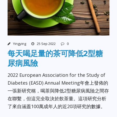
Yingying
25 Sep 2022
0
每天喝足量的茶可降低2型糖
尿病風險
2022 European Association for the Study of
Diabetes (EASD) Annual Meeting年會上發佈的
一張新研究稱，喝茶與降低2型糖尿病風險之間存
在聯繫，但這完全取決於飲茶量。這項研究分析
了來自涵蓋100萬成年人的近20項研究的數據。