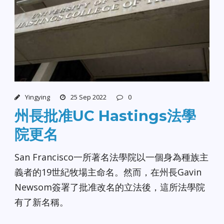
Yingying
25 Sep 2022
0
州長批准UC Hastings法學
院更名
San Francisco一所著名法學院以一個身為種族主
義者的19世紀牧場主命名。然而，在州長Gavin
Newsom簽署了批准改名的立法後，這所法學院
有了新名稱。