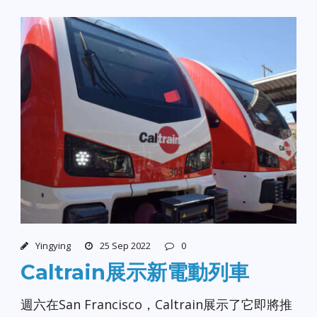
Yingying
25 Sep 2022
0
Caltrain展示新電動列車
週六在San Francisco，Caltrain展示了它即將推