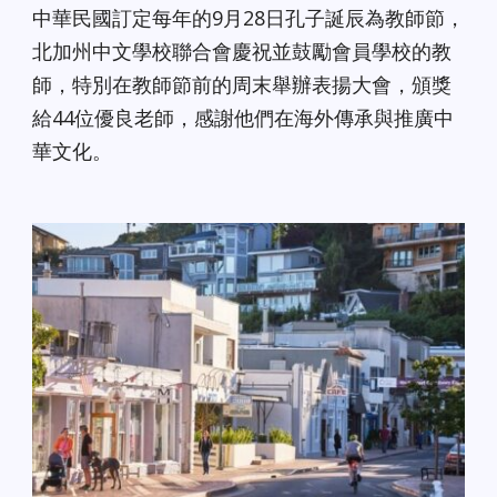
中華民國訂定每年的9月28日孔子誕辰為教師節，
北加州中文學校聯合會慶祝並鼓勵會員學校的教
師，特別在教師節前的周末舉辦表揚大會，頒獎
給44位優良老師，感謝他們在海外傳承與推廣中
華文化。