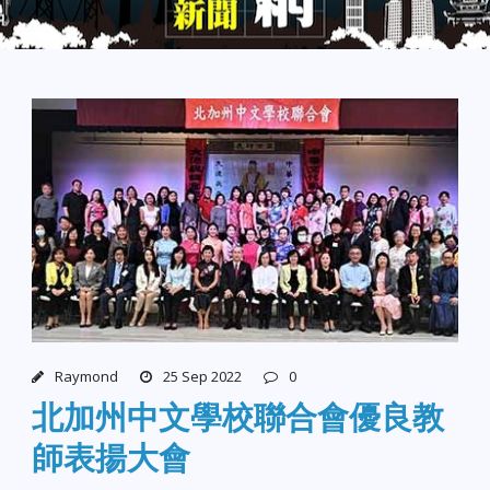
Raymond
25 Sep 2022
0
北加州中文學校聯合會優良教
師表揚大會