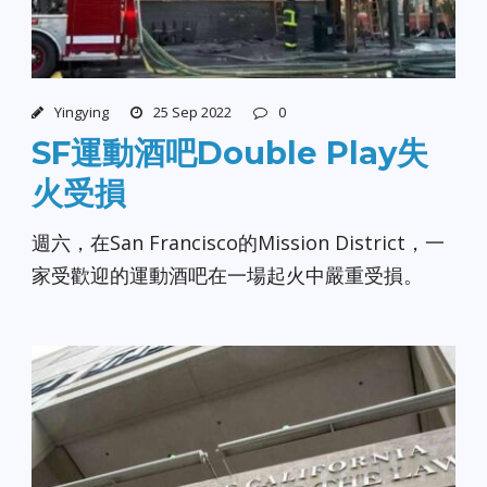
Yingying
25 Sep 2022
0
SF運動酒吧Double Play失
火受損
週六，在San Francisco的Mission District，一
家受歡迎的運動酒吧在一場起火中嚴重受損。