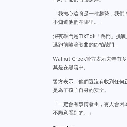
「我擔心這將是一種趨勢，我們將
不知道他們在哪里。」
深夜敲門是TikTok「踢門」
逃跑前隨著歌曲的節拍敲門。
Walnut Creek警方表示
其是在黑暗中。
警方表示，他們還沒有收到任何
是為了孩子自身的安全。
「一定會有事情發生，有人會因為
不願意看到的。」