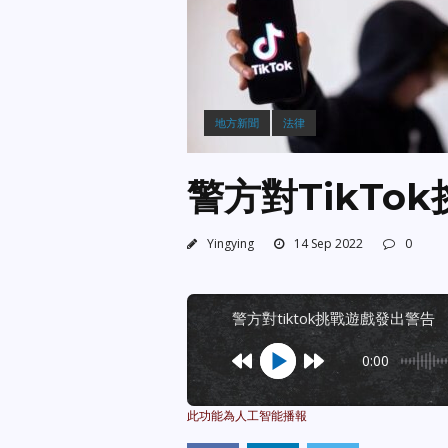
地方新聞
法律
警方對TikTo
Yingying
14 Sep 2022
0
警方對tiktok挑戰遊戲發出警告
0:00