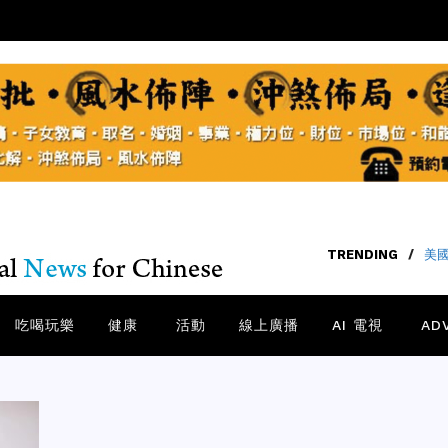
TRENDING
/
40
吃喝玩樂
健康
活動
線上廣播
AI 電視
AD