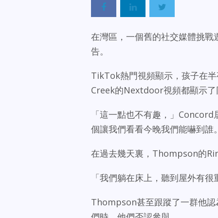
在灣區，一個舊的社交媒體挑戰
告。
TikTok熱門視頻顯示，孩子在半夜
Creek的Nextdoor視頻
「這一點也不有趣，」Concord
個讓我們看看今晚我們能嚇到誰
在過去幾天裏，Thompson的
「我們躺在床上，聽到屋外有很重
Thompson甚至跟蹤了一群
們時，他們否認參與。