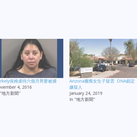
erkely保姆虐待六個月男嬰被捕
Arizona癱瘓女生子疑雲 DNA鎖定
vember 4, 2016
嫌疑人
n "地方新聞"
January 24, 2019
In "地方新聞"