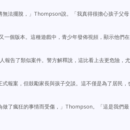
無法擺脫，」Thompson說。「我真得很擔心孩子父母
挑戰又一個版本。這種遊戲中，青少年發佈視頻，顯示他們在
去年有多人報告了類似案件。警方解釋說，這比看上去更危險，
正式報案，但鼓勵家長與孩子交談。這不僅是為了居民，
做了瘋狂的事情而受傷，」Thompson。「這是我們最