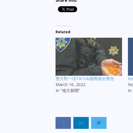
Share this:
Related
警方對一項TikTok挑戰發出警告
B
March 16, 2022
No
In "地方新聞"
I