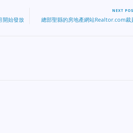
NEXT PO
月開始發放
總部聖縣的房地產網站Realtor.com裁