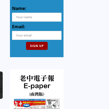
Name:
Email: