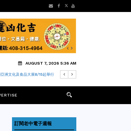
AUGUST 7, 2026 5:36 AM
 年老字號「金麥月餅」飄香迎中秋
VERTISE
訂閱老中電子週報