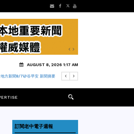
AUGUST 8, 2026 1:17 AM
地方新聞8/7矽谷早安 新聞摘要
VERTISE
訂閱老中電子週報