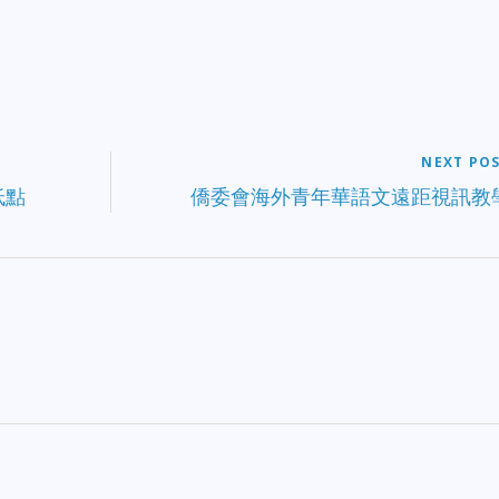
NEXT PO
低點
僑委會海外青年華語文遠距視訊教