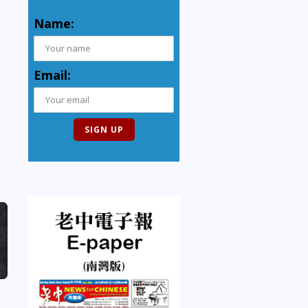
Name:
Email: