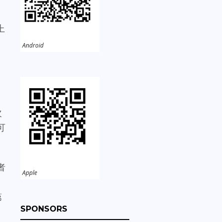
上
Android
次
可
者
Apple
第
SPONSORS