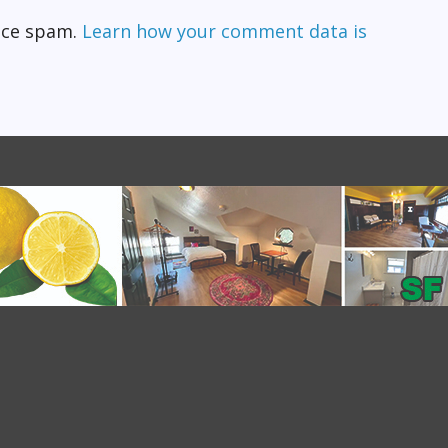
duce spam.
Learn how your comment data is