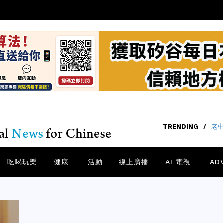
TRENDING
/
老中
吃喝玩樂
健康
活動
線上廣播
AI 電視
AD