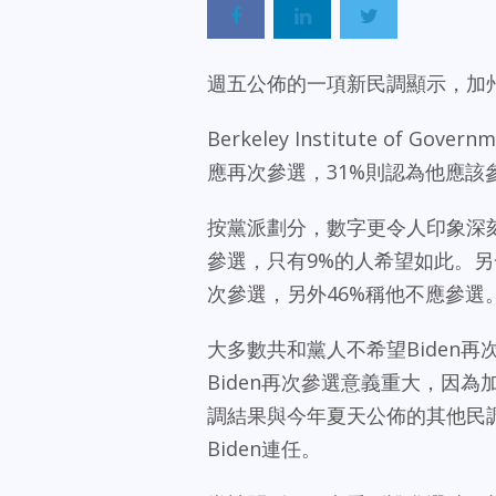
週五公佈的一項新民調顯示，加州選
Berkeley Institute of G
應再次參選，31%則認為他應該
按黨派劃分，數字更令人印象深刻
參選，只有9%的人希望如此。另
次參選，另外46%稱他不應參選
大多數共和黨人不希望Biden
Biden再次參選意義重大，因
調結果與今年夏天公佈的其他民
Biden連任。