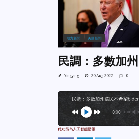
地方新聞
美國新聞
民調：多數加州
Yingying
20 Aug 2022
0
民調：多數加州選民不希望bide
0:00