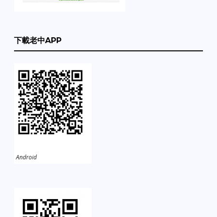
下載老中APP
Android