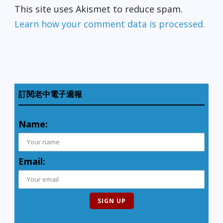
This site uses Akismet to reduce spam.
Learn how your comment data is processed.
訂閱老中電子週報
Name:
Email: