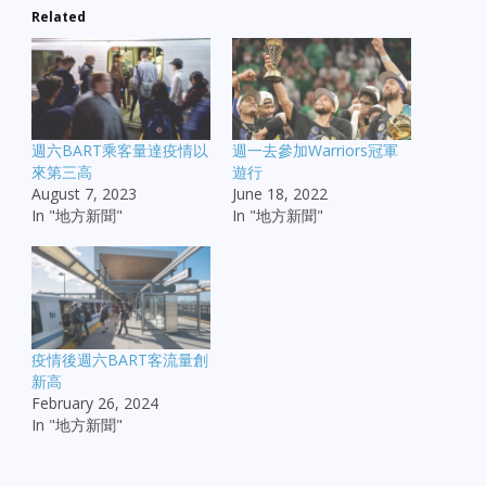
Related
週六BART乘客量達疫情以
週一去參加Warriors冠軍
來第三高
遊行
August 7, 2023
June 18, 2022
In "地方新聞"
In "地方新聞"
疫情後週六BART客流量創
新高
February 26, 2024
In "地方新聞"