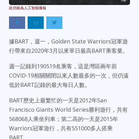
Powered By
GSpeech
據BART，週一，Golden State Warriors冠軍遊
行帶來自2020年3月以來單日最高BART乘客量。
週一記錄到190519名乘客，這是灣區兩年前
COVID-19相關關閉以來人數最多的一次，但仍遠
低於BART記錄的最大每日人數。
BART歷史上最繁忙的一天是2012年San
Francisco Giants World Series勝利遊行，共有
568068人乘坐列車；第二高的一天是2015年
Warriors冠軍遊行，共有551000多人搭乘
BART。