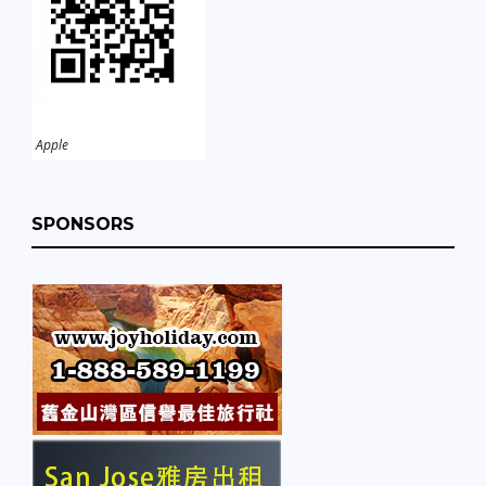
Apple
SPONSORS