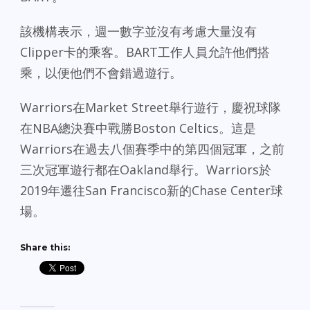
該機構表示，週一數字並沒有考慮大量沒有
Clipper卡的乘客。BART工作人員允許他們搭
乘，以便他們不會錯過遊行。
Warriors在Market Street舉行遊行，慶祝球隊
在NBA總決賽中戰勝Boston Celtics。這是
Warriors在過去八個賽季中的第四個冠軍，之前
三次冠軍遊行都在Oakland舉行。Warriors於
2019年遷往San Francisco新的Chase Center球
場。
Share this: