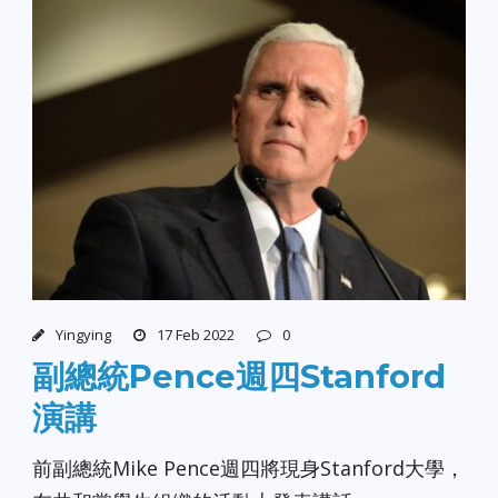
Yingying
17 Feb 2022
0
副總統Pence週四Stanford
演講
前副總統Mike Pence週四將現身Stanford大學，