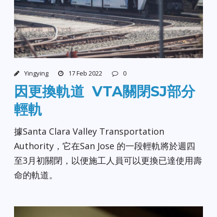
Yingying
17 Feb 2022
0
因更換軌道 VTA關閉SJ部分
輕軌
據Santa Clara Valley Transportation
Authority，它在San Jose 的一段輕軌將於週四
至3月初關閉，以便施工人員可以更換已達使用壽
命的軌道。