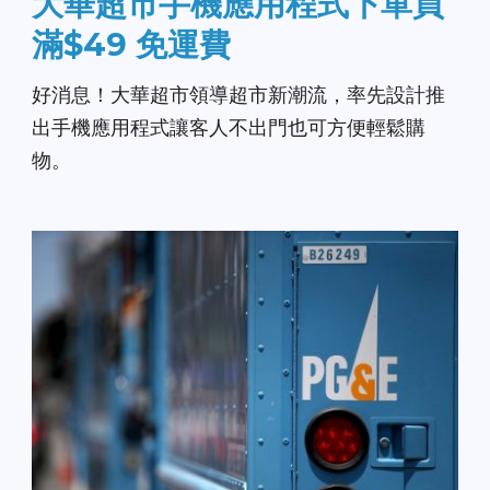
大華超市手機應用程式下單買
滿$49 免運費
好消息！大華超市領導超市新潮流，率先設計推
出手機應用程式讓客人不出門也可方便輕鬆購
物。