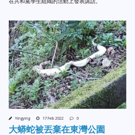
在共和黨學生組織的活動上發表講話。
Yingying
17 Feb 2022
0
大蟒蛇被丟棄在東灣公園