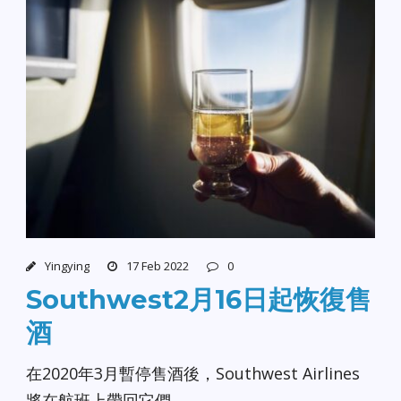
Yingying
17 Feb 2022
0
Southwest2月16日起恢復售
酒
在2020年3月暫停售酒後，Southwest Airlines
將在航班上帶回它們。