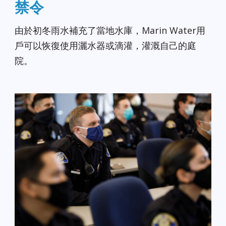
禁令
由於初冬雨水補充了當地水庫，Marin Water用
戶可以恢復使用灑水器或滴灌，灌溉自己的庭
院。