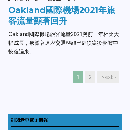
Oakland國際機場2021年旅
客流量顯著回升
Oakland國際機場旅客流量2021與前一年相比大
幅成長，象徵著這座交通樞紐已經從瘟疫影響中
恢復過來。
1
2
Next ›
訂閱老中電子週報