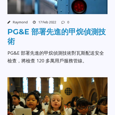
Raymond
17 Feb 2022
0
PG&E 部署先進的甲烷偵測技
術
PG&E 部署先進的甲烷偵測技術對瓦斯配送安全
檢查，將檢查 120 多萬用戶服務管線。