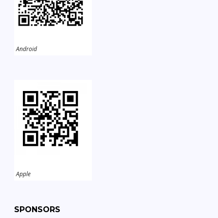
Android
Apple
SPONSORS