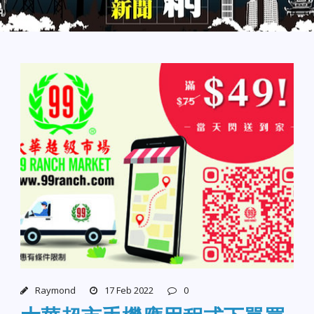
Raymond
17 Feb 2022
0