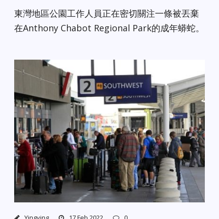
東灣地區公園工作人員正在密切關注一條被丟棄
在Anthony Chabot Regional Park的成年蟒蛇。
Yingying
17 Feb 2022
0