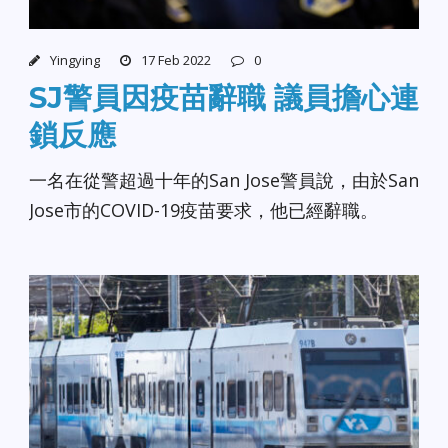
Yingying
17 Feb 2022
0
SJ警員因疫苗辭職 議員擔心連
鎖反應
一名在從警超過十年的San Jose警員說，由於San
Jose市的COVID-19疫苗要求，他已經辭職。