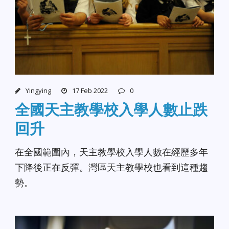
Yingying
17 Feb 2022
0
全國天主教學校入學人數止跌
回升
在全國範圍內，天主教學校入學人數在經歷多年
下降後正在反彈。灣區天主教學校也看到這種趨
勢。