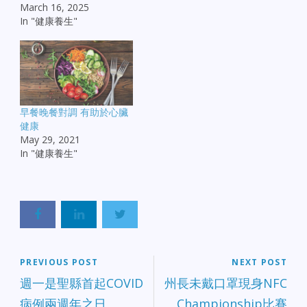
March 16, 2025
In "健康養生"
早餐晚餐對調 有助於心臟
健康
May 29, 2021
In "健康養生"
PREVIOUS POST
NEXT POST
週一是聖縣首起COVID
州長未戴口罩現身NFC
病例兩週年之日
Championship比賽