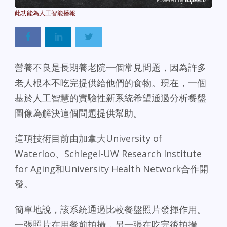
Powered By
GSpeech
營養不良是長期養老院一個常見問題，因為許多
老人根本不吃完提供給他們的食物。現在，一個
基於人工智慧的實驗性新系統希望通過分析餐盤
圖像為解決這個問題提供幫助。
這項技術目前由加拿大University of
Waterloo、Schlegel-UW Research Institute
for Aging和University Health Network合作開
發。
簡單地說，該系統通過比較餐盤照片發揮作用。
一張照片在用餐前拍攝，另一張在吃完後拍攝。