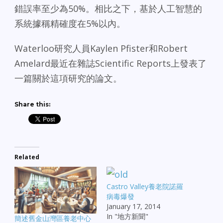
錯誤率至少為50%。相比之下，基於人工智慧的
系統據稱精確度在5%以內。
Waterloo研究人員Kaylen Pfister和Robert
Amelard最近在雜誌Scientific Reports上發表了
一篇關於這項研究的論文。
Share this:
Related
Castro Valley養老院諾羅
病毒爆發
January 17, 2014
In "地方新聞"
簡述舊金山灣區養老中心