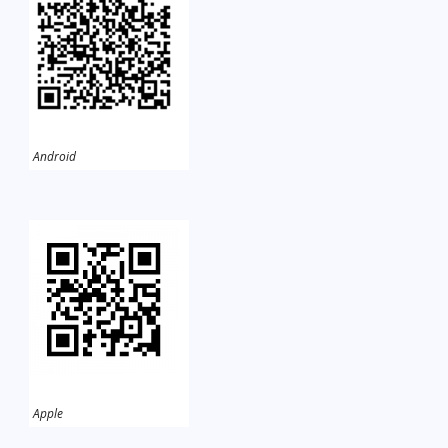
Android
Apple