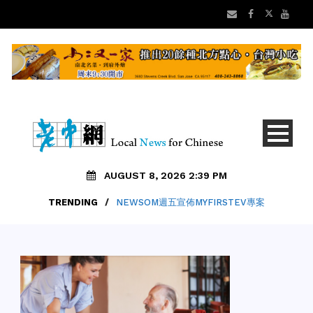
AUGUST 8, 2026 2:39 PM
TRENDING
/
NEWSOM週五宣佈MYFIRSTEV專案