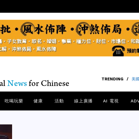
TRENDING
/
40
吃喝玩樂
健康
活動
線上廣播
AI 電視
AD