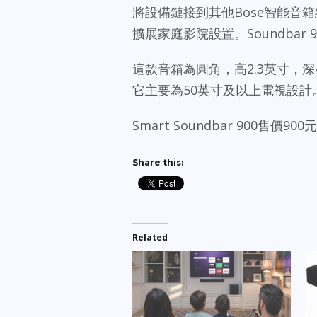
將設備鏈接到其他Bose智能音
擴展家庭影院設置。Soundbar 9
這款音箱為圓角，高2.3英寸，深4
它主要為50英寸及以上電視設計
Smart Soundbar 900售
Share this:
Related