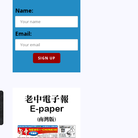
Name:
Email: