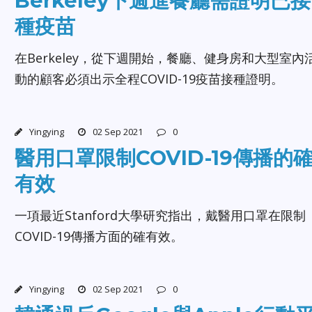
Berkeley下週進餐廳需證明已接
種疫苗
在Berkeley，從下週開始，餐廳、健身房和大型室內
動的顧客必須出示全程COVID-19疫苗接種證明。
Yingying
02 Sep 2021
0
醫用口罩限制COVID-19傳播的
有效
一項最近Stanford大學研究指出，戴醫用口罩在限制
COVID-19傳播方面的確有效。
Yingying
02 Sep 2021
0