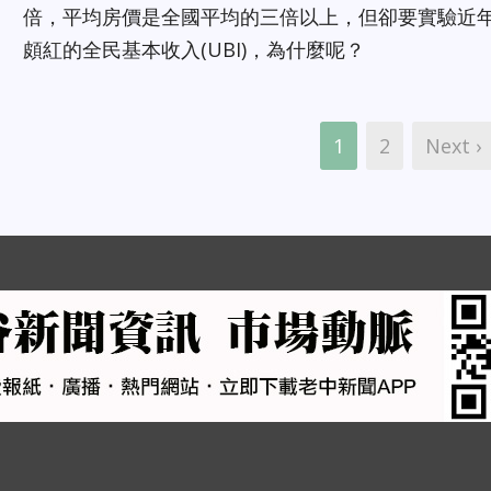
倍，平均房價是全國平均的三倍以上，但卻要實驗近
頗紅的全民基本收入(UBI)，為什麼呢？
1
2
Next ›