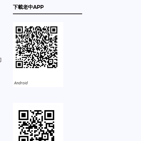
下載老中APP
的
Android