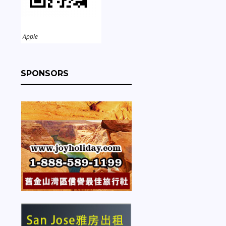
Apple
。
SPONSORS