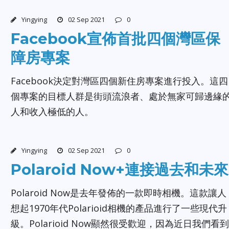
Yingying
02 Sep 2021
0
Facebook宣佈首批四個灣區保
障房專案
Facebook決定對灣區四個新住房專案進行投入。這四
個專案的目標人群是街頭流浪者、處於無家可歸邊緣
人和收入極低的人。
Yingying
02 Sep 2021
0
Polaroid Now+連接過去和未來
Polaroid Now是去年發佈的一款即時相機。這款讓人
想起1970年代Polarioid相機的產品進行了一些現代升
級。Polarioid Now顯然很受歡迎，因為近日我們看到