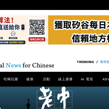
TRENDING
/
鄭學
吃喝玩樂
健康
活動
線上廣播
AI 電視
AD