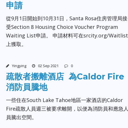
申請
從9月1日開始到10月31日，Santa Rosa住房管理局接
受Section 8 Housing Choice Voucher Program
Waiting List申請。 申請材料可在srcity.org/Waitlist
上獲取。
Yingying
02 Sep 2021
0
疏散者搬離酒店 為Caldor Fire
消防員騰地
一些住在South Lake Tahoe地區一家酒店的Caldor
Fire疏散人員週三被要求離開，以便為消防員和應急
員騰出空間。