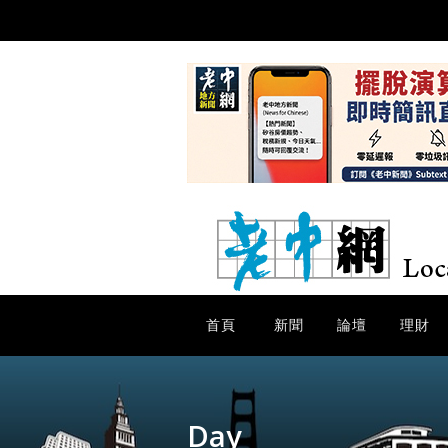
首頁
新聞
論壇
理財
Day