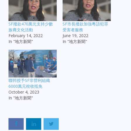
SF撥款470萬元支持少數
SF市長撥款加強粵語犯罪
族裔文化活動
受害者服務
February 14, 2022
June 19, 2022
In "地方新聞"
In "地方新聞"
聯邦授予SF非營利組織
6000萬元稅收抵免
October 4, 2023
In "地方新聞"