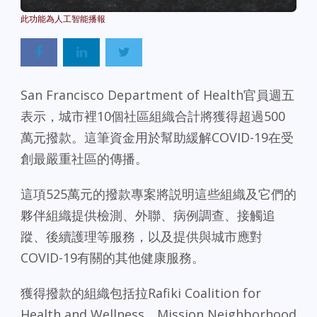
Powered By
GSpeech
San Francisco Department of Health官員週五
表示，城市裡10個社區組織合計將獲得超過500
萬元撥款。這筆資金用於幫助緩解COVID-19在受
創最嚴重社區的傳播。
這項525萬元的撥款專案將説明這些組織及它們的
夥伴組織提供檢測、外聯、病例調查、接觸追
蹤、後續護理等服務，以及提供與城市應對
COVID-19有關的其他健康服務。
獲得撥款的組織包括拉Rafiki Coalition for
Health and Wellness、Mission Neighborhood