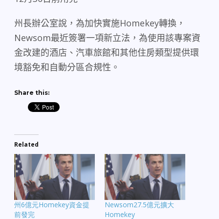
州長辦公室說，為加快實施
Homekey
轉換，
Newsom
最近簽署一項新立法，為使用該專案資
金改建的酒店、汽車旅館和其他住房類型提供環
境豁免和自動分區合規性。
Share this:
Related
州6億元Homekey資金提
Newsom27.5億元擴大
前發完
Homekey