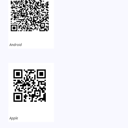
Android
Apple