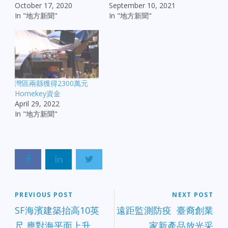
October 17, 2020
September 10, 2021
In "地方新聞"
In "地方新聞"
灣區兩縣獲得2300萬元
Homekey資金
April 29, 2022
In "地方新聞"
PREVIOUS POST
NEXT POST
SF海濱建築抬高10英
遠距監測防疫 臺裔創業
尺 應對海平面上升
家新產品放光采