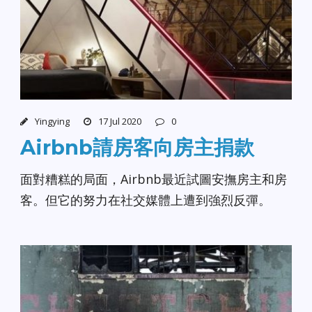
Yingying
17 Jul 2020
0
Airbnb請房客向房主捐款
面對糟糕的局面，Airbnb最近試圖安撫房主和房
客。但它的努力在社交媒體上遭到強烈反彈。