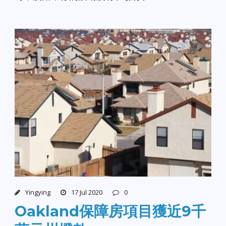
Yingying
17 Jul 2020
0
Oakland保障房項目獲近9千