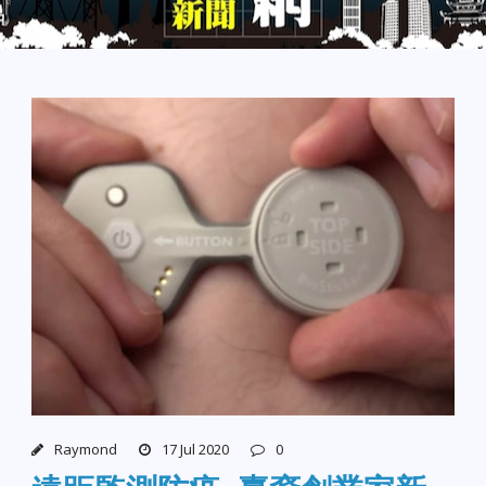
Raymond
17 Jul 2020
0