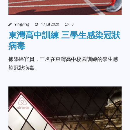
Yingying
17 Jul 2020
0
東灣高中訓練 三學生感染冠狀
病毒
據學區官員，三名在東灣高中校園訓練的學生感
染冠狀病毒。