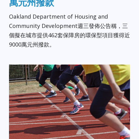
萬元州撥款
Oakland Department of Housing and
Community Development週三發佈公告稱，三
個擬在城市提供462套保障房的環保型項目獲得近
9000萬元州撥款。