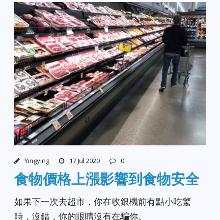
Yingying
17 Jul 2020
0
食物價格上漲影響到食物安全
如果下一次去超市，你在收銀機前有點小吃驚
時，沒錯，你的眼睛沒有在騙你。