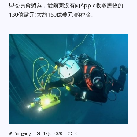
盟委員會認為，愛爾蘭沒有向Apple收取應收的
130億歐元(大約150億美元)的稅金。
Yingying
17 Jul 2020
0