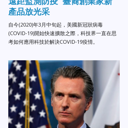
遠距監測防疫 臺裔創業家新
產品放光采
自今(2020)年3月中旬起，美國新冠狀病毒
(COVID-19)開始快速擴散之際，科技界一直在思
考如何應用科技於解決COVID-19疫情。