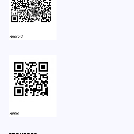
Android
Apple