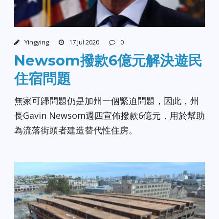
Yingying
17 Jul 2020
0
Newsom撥款6億元解決遊民
住宿問題
無家可歸問題仍是加州一個緊迫問題，因此，州
長Gavin Newsom週四宣佈撥款6億元，用於幫助
為流落街頭者建造替代性住房。