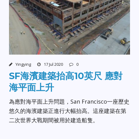
Yingying
17 Jul 2020
0
SF海濱建築抬高10英尺 應對
海平面上升
為應對海平面上升問題，San Francisco一座歷史
悠久的海濱建築正進行大幅抬高。這座建築在第
二次世界大戰期間被用於建造船隻。