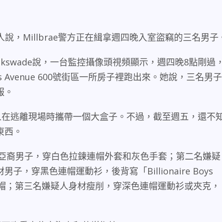
人說，
Millbrae
警方正在緝拿週四晚入室盜竊的三名男子
nkswade
說，一台監控攝像頭視頻顯示，週四晚
8
點剛過
s Avenue 600
號街區一所房子裡跑出來。她說，三名男子
報。
人在逃離現場時攜帶一個大盒子。不過，截至週五，還不
東西。
亞裔男子，穿白色拉鍊連帽外套和灰色手套；第二名嫌疑
材男子，穿黑色連帽運動衫，後背寫「
Billionaire Boys
帽；第三名嫌疑人身材瘦削，穿深色連帽運動衫或夾克，