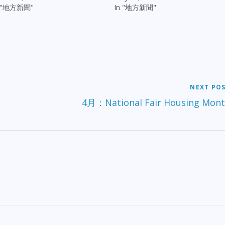
n "地方新聞"
In "地方新聞"
NEXT PO
4月：National Fair Housing Mon