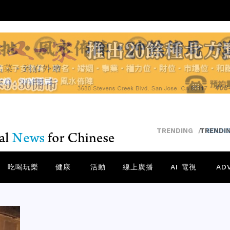
TRENDING
/
BOUND
吃喝玩樂
健康
活動
線上廣播
AI 電視
AD