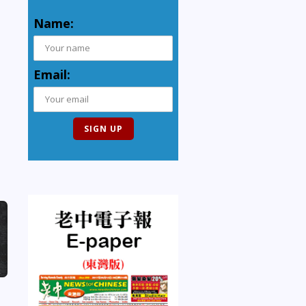
Name:
Email: