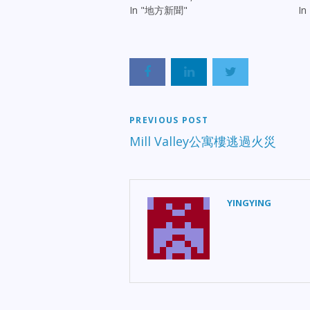
In "地方新聞"
I
PREVIOUS POST
Mill Valley公寓樓逃過火災
YINGYING