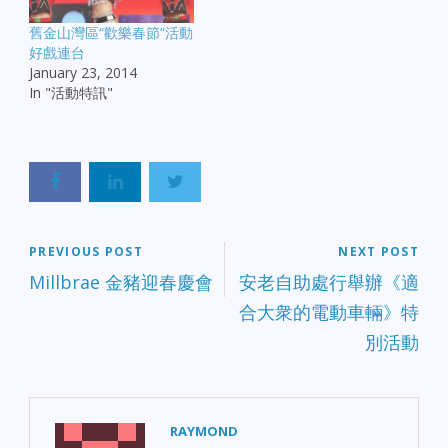
舊金山灣區“歡樂春節”活動
好戲連台
January 23, 2014
In "活動特訊"
PREVIOUS POST
NEXT POST
Millbrae 金豬迎春慶會
安老自助處行舉辦《適
合大衆的電動車輛》特
別活動
RAYMOND