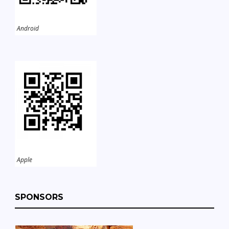
Android
Apple
SPONSORS