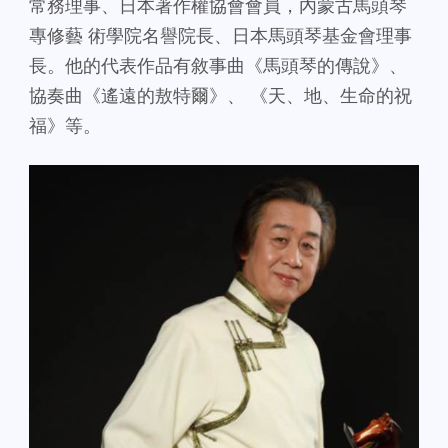
常務理事、日本著作權協會會員，內蒙古馬頭琴
專修藝 術學院名譽院長、日本馬頭琴基金會理事
長。他的代表作品有敘事曲《馬頭琴的傳說》、
協奏曲《遙遠的敖特爾》、 《天、地、生命的祝
福》等。