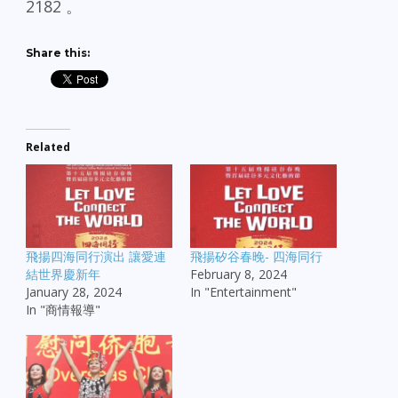
2182 。
Share this:
Related
飛揚四海同行演出 讓愛連
飛揚矽谷春晚- 四海同行
結世界慶新年
February 8, 2024
January 28, 2024
In "Entertainment"
In "商情報導"