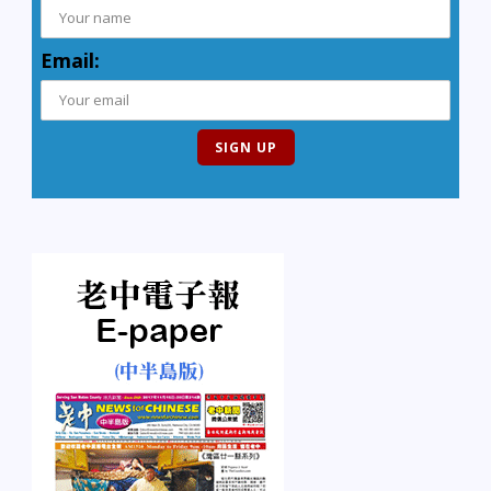
Email: