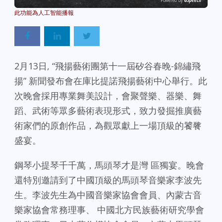
Powered By
GSpeech
2月13日, “飛揚藝術團第十一屆矽谷春晚-錦繡飛
揚” 新聞發布會在庫比提諾飛揚藝術中心舉行。
此
次晚會採用專業舞美設計，會聚聲樂、器樂、舞
蹈、武術等眾多藝術表現形式，致力發掘推廣藝
術家們的原創作品，為觀眾獻上一場頂級的饕餮
盛宴。
鋼琴小提琴千千萬，馬頭琴才是灣 區獨宴。晚會
還特別邀請到了中國頂級的馬頭琴音樂家李波先
生。李波先生為中國音樂家協會會員、內蒙古音
樂家協會常務理事、 中國北方民族藝術研究學會