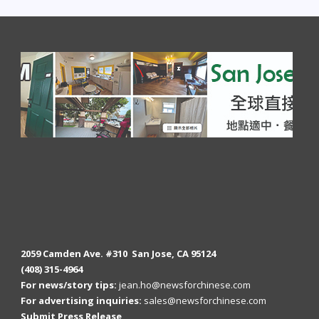
2059 Camden Ave. #310 San Jose, CA 95124
(408) 315-4964
For news/story tips:
jean.ho@newsforchinese.com
For advertising inquiries:
sales@newsforchinese.com
Submit Press Release