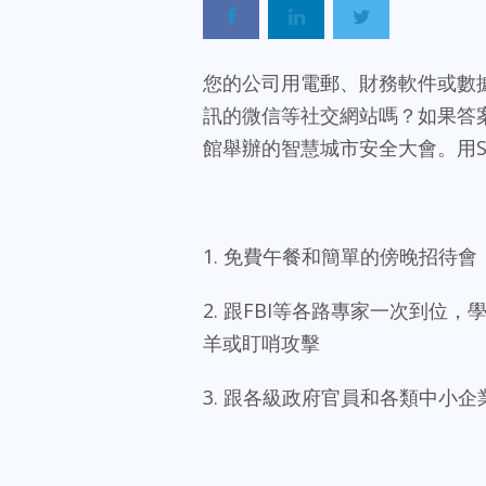
您的公司用電郵、財務軟件或數
訊的微信等社交網站嗎？
如果答案
館舉辦的智慧城市安全大會。用S
1. 免費午餐和簡單的傍晚招待會
2. 跟FBI等各路專家一次到
羊或盯哨攻擊
3. 跟各級政府官員和各類中小