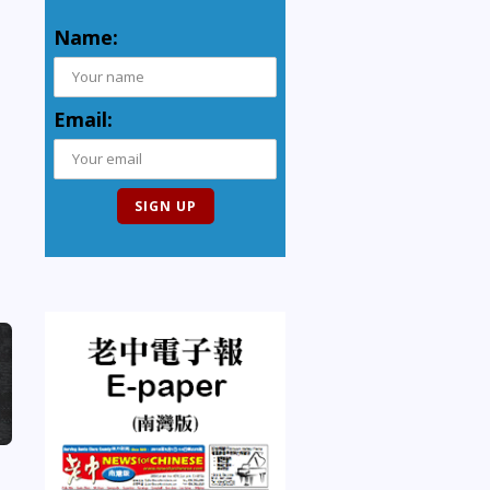
Name:
Email: