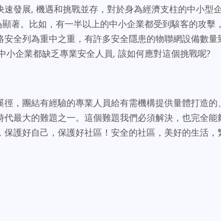
速發展, 機遇和挑戰並存，對於身為經濟支柱的中小型
戰尤為顯著。比如，有一半以上的中小企業都受到駭客的攻擊
絡安全列為重中之重，有許多安全隱患的物聯網設備數量
和中小企業都缺乏專業安全人員, 該如何應對這個挑戰呢?
蹊徑，團結有經驗的專業人員給有需機構提供量體打造的
時代最大的難題之一。這個難題我們必須解決，也完全能
，保護好自己，保護好社區！安全的社區，美好的生活，