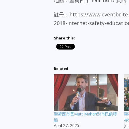
地點：聖荷西市 Fairmont 賓館
註冊：https://www.eventbrite.c
2018-internet-safety-educatio
Share this:
Related
聖荷西市長Matt Mahan對市民的呼
聖
籲
界
April 27, 2025
Ju