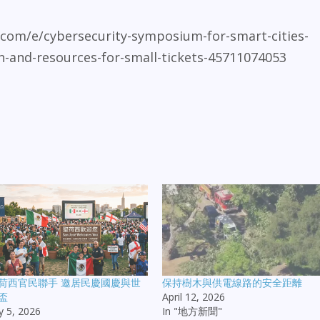
om/e/cybersecurity-symposium-for-smart-cities-
n-and-resources-for-small-tickets-45711074053
荷西官民聯手 邀居民慶國慶與世
保持樹木與供電線路的安全距離
盃
April 12, 2026
ly 5, 2026
In "地方新聞"