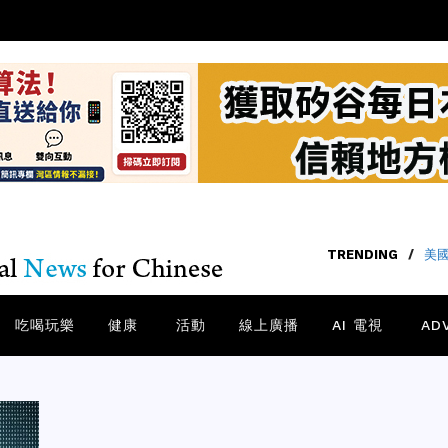
TRENDING
/
美國
吃喝玩樂
健康
活動
線上廣播
AI 電視
AD