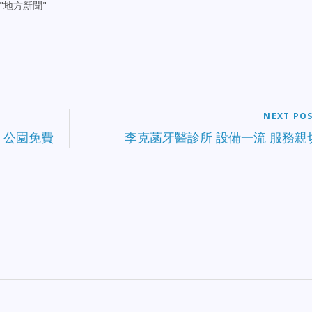
n "地方新聞"
NEXT PO
Day 公園免費
李克菡牙醫診所 設備一流 服務親