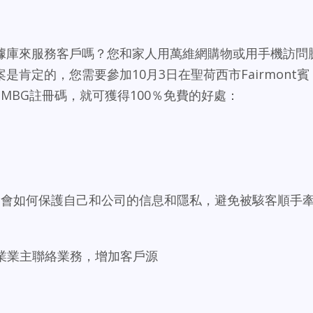
據庫來服務客戶嗎？您和家人用萬維網購物或用手機訪問
是肯定的，您需要參加10月3日在聖荷西市Fairmont賓
MBG註冊碼，就可獲得100％免費的好處：
位，學會如何保護自己和公司的信息和隱私，避免被駭客順手
企業業主聯絡業務，增加客戶源