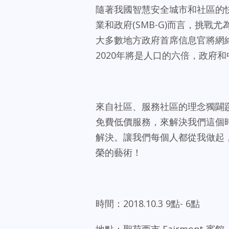
隨著我國智慧安全城市和社區的快
業和政府(SMB-G)而言，挑
大多數地方政府首席信息官將網
2020年將是人口的六倍，政府
來自社區、服務社區的理念獨闢
免費低價服務，來解決我們這個
解決。讓我們每個人都從我做起
榮的藝術！
時間：2018.10.3 9點- 6點