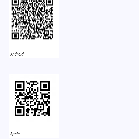
Android
Apple