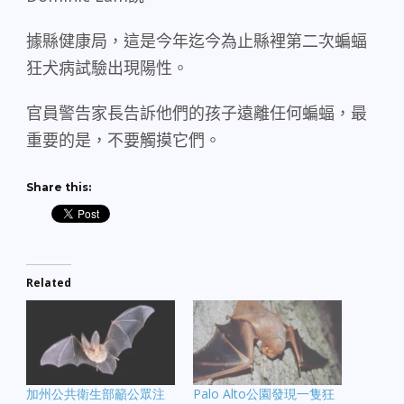
據縣健康局，這是今年迄今為止縣裡第二次蝙蝠
狂犬病試驗出現陽性。
官員警告家長告訴他們的孩子遠離任何蝙蝠，最
重要的是，不要觸摸它們。
Share this:
Related
加州公共衛生部籲公眾注
Palo Alto公園發現一隻狂