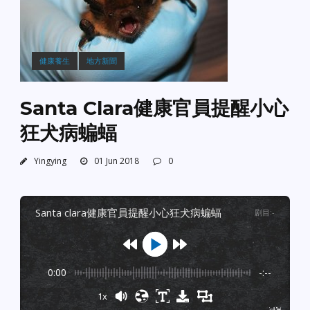
健康養生
地方新聞
Santa Clara健康官員提醒小心
狂犬病蝙蝠
Yingying
01 Jun 2018
0
santa clara健康官員提醒小心狂犬病蝙蝠
剧目
:
-
0:00
-:--
1x