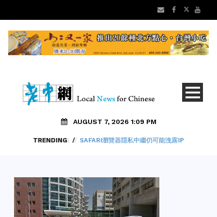
AUGUST 7, 2026 1:09 PM
TRENDING
/
SAFARI瀏覽器隱私中繼仍可能洩露IP