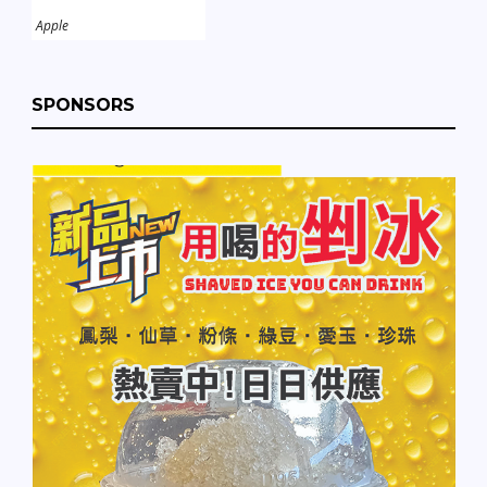
Apple
SPONSORS