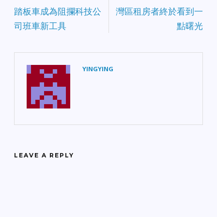
踏板車成為阻攔科技公
灣區租房者終於看到一
司班車新工具
點曙光
YINGYING
LEAVE A REPLY