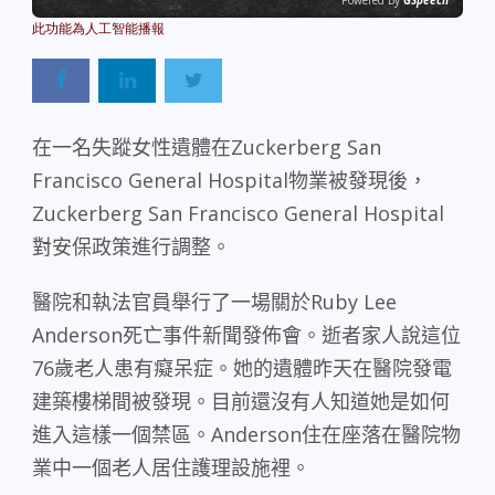
Powered By
GSpeech
在一名失蹤女性遺體在
Zuckerberg San
Francisco General Hospital
物業被發現後，
Zuckerberg San Francisco General Hospital
對安保政策進行調整。
醫院和執法官員舉行了一場關於
Ruby Lee
Anderson
死亡事件新聞發佈會。逝者家人說這位
76
歲老人患有癡呆症。她的遺體昨天在醫院發電
建築樓梯間被發現。目前還沒有人知道她是如何
進入這樣一個禁區。
Anderson
住在座落在醫院物
業中一個老人居住護理設施裡。