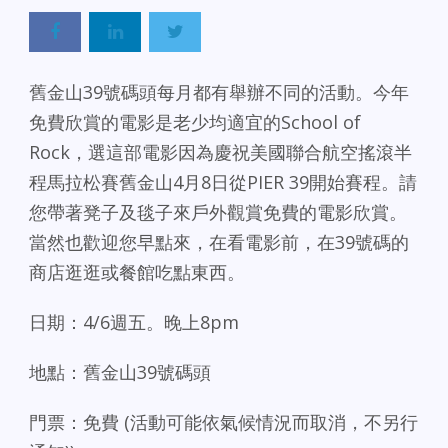
舊金山39號碼頭每月都有舉辦不同的活動。今年
免費欣賞的電影是老少均適宜的School of
Rock
，選這部電影因為慶祝美國聯合航空搖滾半
程馬拉松賽舊金山4月8日從PIER 39開始賽程。請
您帶著凳子及毯子來戶外觀賞免費的電影欣賞。
當然也歡迎您早點來，在看電影前，在39號碼的
商店逛逛或餐館吃點東西。
日期：4/6週五。晚上8pm
地點：舊金山39號碼頭
門票：免費 (活動可能依氣候情況而取消，不另行