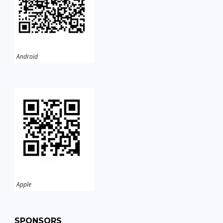
Android
Apple
SPONSORS